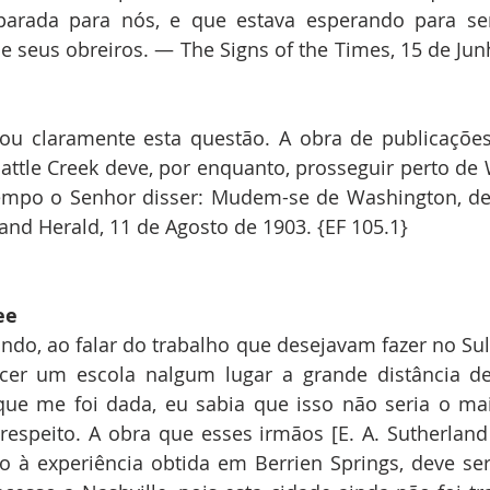
parada para nós, e que estava esperando para se
 e seus obreiros. — The Signs of the Times, 15 de Junh
ou claramente esta questão. A obra de publicações
ttle Creek deve, por enquanto, prosseguir perto de 
empo o Senhor disser: Mudem-se de Washington, 
nd Herald, 11 de Agosto de 1903. {EF 105.1}
ee
ndo, ao falar do trabalho que desejavam fazer no Sul,
cer um escola nalgum lugar a grande distância de 
ue me foi dada, eu sabia que isso não seria o mai
respeito. A obra que esses irmãos [E. A. Sutherland 
o à experiência obtida em Berrien Springs, deve ser