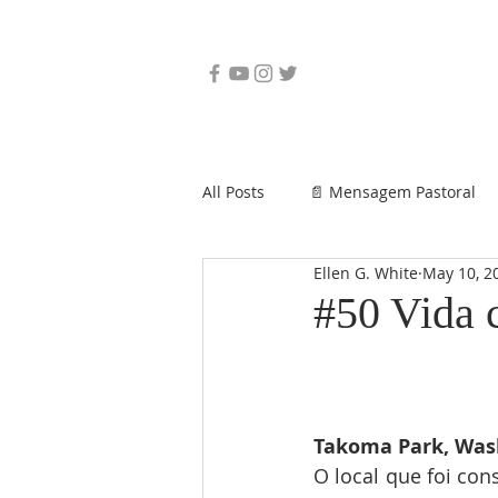
All Posts
📄 Mensagem Pastoral
Ellen G. White
May 10, 2
#50 Vida 
Takoma Park, Wash
O local que foi con