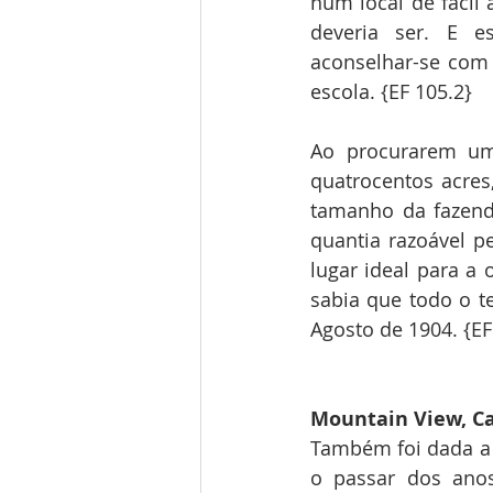
num local de fácil 
deveria ser. E e
aconselhar-se com 
escola. {EF 105.2}
Ao procurarem um
quatrocentos acres
tamanho da fazenda
quantia razoável p
lugar ideal para a
sabia que todo o t
Agosto de 1904. {EF
Mountain View, Ca
Também foi dada a 
o passar dos anos