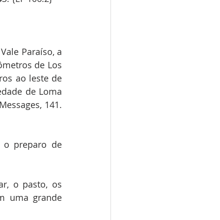
ale Paraíso, a 
ômetros de Los 
os ao leste de 
iedade de Loma 
Messages, 141. 
o preparo de 
, o pasto, os 
em uma grande 