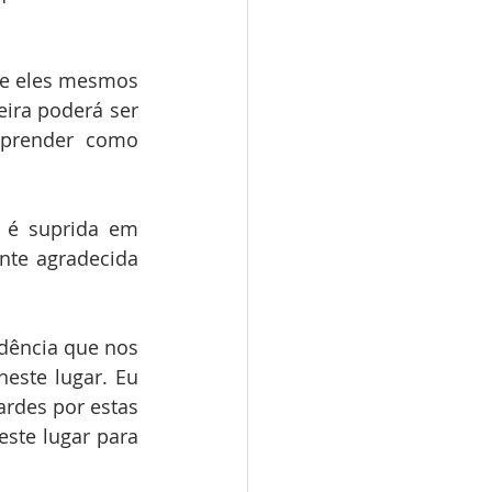
 e eles mesmos 
ira poderá ser 
aprender como 
 é suprida em 
te agradecida 
dência que nos 
este lugar. Eu 
ardes por estas 
ste lugar para 