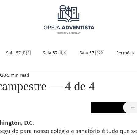
Sala 57 🇪🇸
Sala 57 🇺🇸
Sala 57 🇧🇷
Sermões
020
5 min read
campestre — 4 de 4
ington, D.C.
seguido para nosso colégio e sanatório é tudo que se 