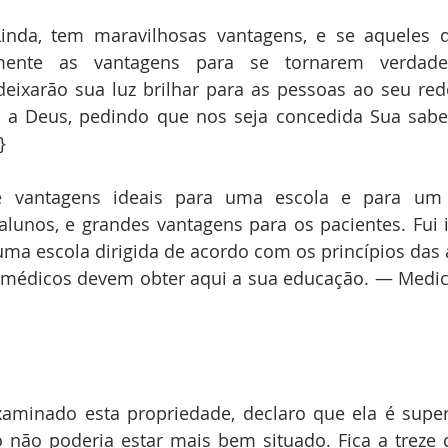
Linda, tem maravilhosas vantagens, e se aqueles q
lmente as vantagens para se tornarem verdade
deixarão sua luz brilhar para as pessoas ao seu red
 a Deus, pedindo que nos seja concedida Sua sabed
}
 vantagens ideais para uma escola e para um s
lunos, e grandes vantagens para os pacientes. Fui i
ma escola dirigida de acordo com os princípios das a
s médicos devem obter aqui a sua educação. — Medici
aminado esta propriedade, declaro que ela é super
o não poderia estar mais bem situado. Fica a treze 