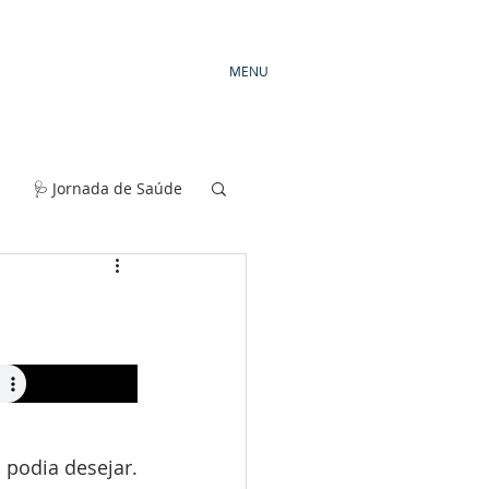
MENU
🩺 Jornada de Saúde
podia desejar. 