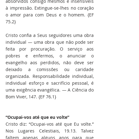
absorvidos consigo mesmos e insensíveis 
à impressão. Extingue-se-lhes no coração 
o amor para com Deus e o homem. {EF 
75.2}
Cristo confia a Seus seguidores uma obra 
individual — uma obra que não pode ser 
feita por procuração. O serviço aos 
pobres e enfermos, o anunciar o 
evangelho aos perdidos, não deve ser 
deixado a comissões ou caridade 
organizada. Responsabilidade individual, 
individual esforço e sacrifício pessoal, é 
uma exigência evangélica. — A Ciência do 
Bom Viver, 147. {EF 76.1}
“Ocupai-vos até que eu volte”
Cristo diz: “Ocupai-vos até que Eu volte.” 
Nos Lugares Celestiais, 19.13. Talvez 
faltem apenas alguns anos para que 