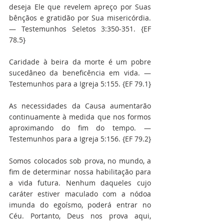
deseja Ele que revelem apreço por Suas 
bênçãos e gratidão por Sua misericórdia. 
— Testemunhos Seletos 3:350-351. {EF 
78.5}
Caridade à beira da morte é um pobre 
sucedâneo da beneficência em vida. — 
Testemunhos para a Igreja 5:155. {EF 79.1}
As necessidades da Causa aumentarão 
continuamente à medida que nos formos 
aproximando do fim do tempo. — 
Testemunhos para a Igreja 5:156. {EF 79.2}
Somos colocados sob prova, no mundo, a 
fim de determinar nossa habilitação para 
a vida futura. Nenhum daqueles cujo 
caráter estiver maculado com a nódoa 
imunda do egoísmo, poderá entrar no 
Céu. Portanto, Deus nos prova aqui, 