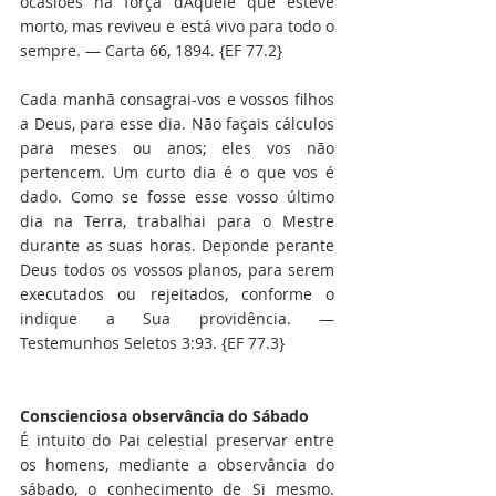
ocasiões na força dAquele que esteve 
morto, mas reviveu e está vivo para todo o 
sempre. — Carta 66, 1894. {EF 77.2}
Cada manhã consagrai-vos e vossos filhos 
a Deus, para esse dia. Não façais cálculos 
para meses ou anos; eles vos não 
pertencem. Um curto dia é o que vos é 
dado. Como se fosse esse vosso último 
dia na Terra, trabalhai para o Mestre 
durante as suas horas. Deponde perante 
Deus todos os vossos planos, para serem 
executados ou rejeitados, conforme o 
indique a Sua providência. — 
Testemunhos Seletos 3:93. {EF 77.3}
Conscienciosa observância do Sábado
É intuito do Pai celestial preservar entre 
os homens, mediante a observância do 
sábado, o conhecimento de Si mesmo. 