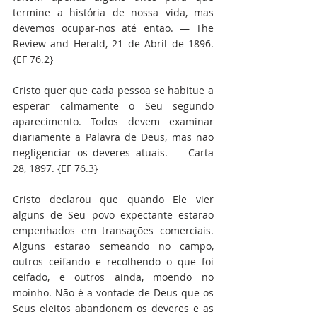
termine a história de nossa vida, mas 
devemos ocupar-nos até então. — The 
Review and Herald, 21 de Abril de 1896. 
{EF 76.2}
Cristo quer que cada pessoa se habitue a 
esperar calmamente o Seu segundo 
aparecimento. Todos devem examinar 
diariamente a Palavra de Deus, mas não 
negligenciar os deveres atuais. — Carta 
28, 1897. {EF 76.3}
Cristo declarou que quando Ele vier 
alguns de Seu povo expectante estarão 
empenhados em transações comerciais. 
Alguns estarão semeando no campo, 
outros ceifando e recolhendo o que foi 
ceifado, e outros ainda, moendo no 
moinho. Não é a vontade de Deus que os 
Seus eleitos abandonem os deveres e as 