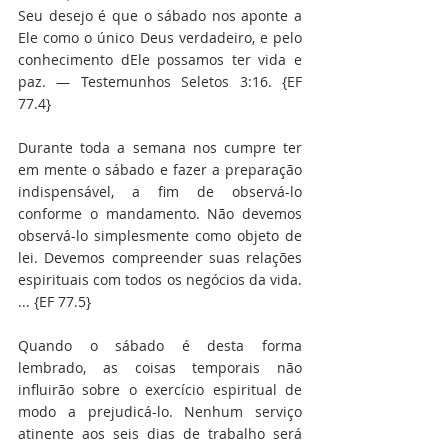
Seu desejo é que o sábado nos aponte a 
Ele como o único Deus verdadeiro, e pelo 
conhecimento dEle possamos ter vida e 
paz. — Testemunhos Seletos 3:16. {EF 
77.4}
Durante toda a semana nos cumpre ter 
em mente o sábado e fazer a preparação 
indispensável, a fim de observá-lo 
conforme o mandamento. Não devemos 
observá-lo simplesmente como objeto de 
lei. Devemos compreender suas relações 
espirituais com todos os negócios da vida. 
... {EF 77.5}
Quando o sábado é desta forma 
lembrado, as coisas temporais não 
influirão sobre o exercício espiritual de 
modo a prejudicá-lo. Nenhum serviço 
atinente aos seis dias de trabalho será 