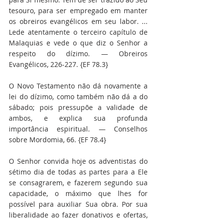
tesouro, para ser empregado em manter 
os obreiros evangélicos em seu labor. ... 
Lede atentamente o terceiro capítulo de 
Malaquias e vede o que diz o Senhor a 
respeito do dízimo. — Obreiros 
Evangélicos, 226-227. {EF 78.3}
O Novo Testamento não dá novamente a 
lei do dízimo, como também não dá a do 
sábado; pois pressupõe a validade de 
ambos, e explica sua profunda 
importância espiritual. — Conselhos 
sobre Mordomia, 66. {EF 78.4}
O Senhor convida hoje os adventistas do 
sétimo dia de todas as partes para a Ele 
se consagrarem, e fazerem segundo sua 
capacidade, o máximo que lhes for 
possível para auxiliar Sua obra. Por sua 
liberalidade ao fazer donativos e ofertas, 