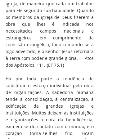
igreja, de maneira que cada um trabalhe 
para Ele segundo sua habilidade. Quando 
os membros da igreja de Deus fizerem a 
obra que lhes é indicada nos 
necessitados campos nacionais e 
estrangeiros, em cumprimento da 
comissão evangélica, todo o mundo será 
logo advertido, e o Senhor Jesus retornará 
à Terra com poder e grande glória. — Atos 
dos Apóstolos, 111. {EF 75.1}
Há por toda parte a tendência de 
substituir o esforço individual pela obra 
de organizações. A sabedoria humana 
tende à consolidação, à centralização, à 
edificação de grandes igrejas e 
instituições. Muitos deixam às instituições 
e organizações a obra da beneficência; 
eximem-se do contato com o mundo, e o 
coração torna-se-lhes frio. Ficam 