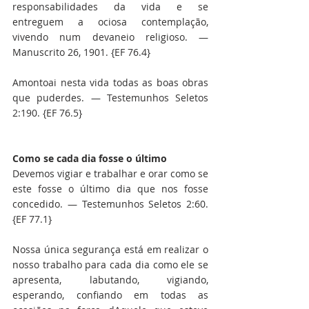
responsabilidades da vida e se 
entreguem a ociosa contemplação, 
vivendo num devaneio religioso. — 
Manuscrito 26, 1901. {EF 76.4}
Amontoai nesta vida todas as boas obras 
que puderdes. — Testemunhos Seletos 
2:190. {EF 76.5}
Como se cada dia fosse o último
Devemos vigiar e trabalhar e orar como se 
este fosse o último dia que nos fosse 
concedido. — Testemunhos Seletos 2:60. 
{EF 77.1}
Nossa única segurança está em realizar o 
nosso trabalho para cada dia como ele se 
apresenta, labutando, vigiando, 
esperando, confiando em todas as 