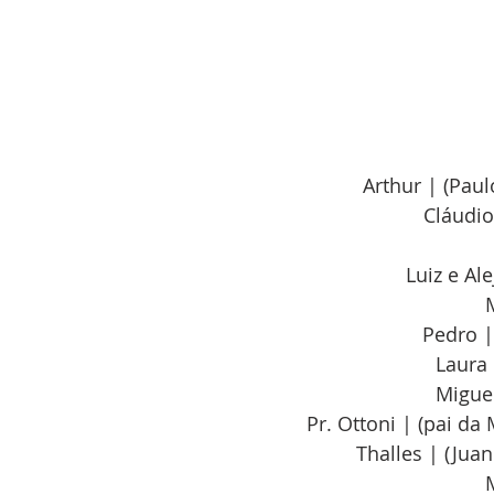
Arthur | (Pau
Cláudio
Luiz e Al
Pedro |
Laura 
Miguel
Pr. Ottoni | (pai da
Thalles | (Jua