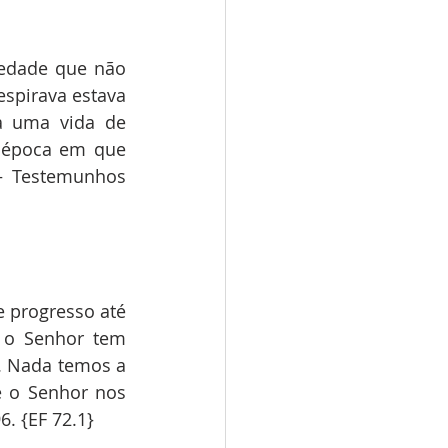
edade que não 
spirava estava 
 uma vida de 
época em que 
 Testemunhos 
 progresso até 
 o Senhor tem 
. Nada temos a 
 o Senhor nos 
6. {EF 72.1}