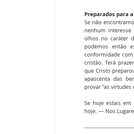
Preparados para a 
Se não encontramos
nenhum interesse 
olhos no caráter 
podemos então es
conformidade com a
cristão. Terá praze
que Cristo preparo
apascenta das ben
provar “as virtudes
Se hoje estais em 
hoje. — Nos Lugares