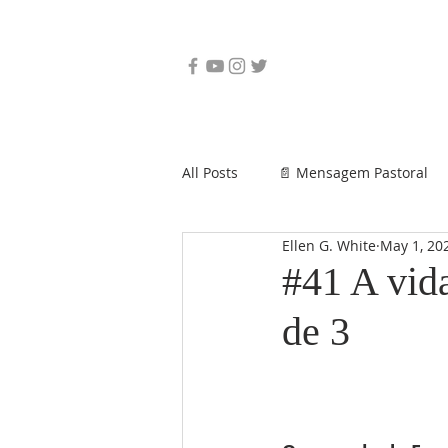
All Posts
📄 Mensagem Pastoral
Ellen G. White
May 1, 20
#41 A vid
de 3