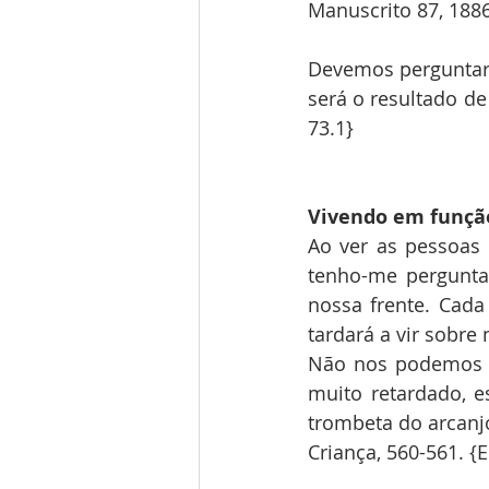
Manuscrito 87, 1886
Devemos perguntar 
será o resultado de
73.1}
Vivendo em função
Ao ver as pessoas
tenho-me pergunta
nossa frente. Cad
tardará a vir sobre
Não nos podemos pe
muito retardado, e
trombeta do arcanjo
Criança, 560-561. {E