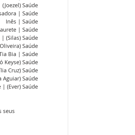
 (Joezel) Saúde
sadora | Saúde
Inês | Saúde
aurete | Saúde
 | (Silas) Saúde
(Oliveira) Saúde
Tia Bia | Saúde
vó Keyse) Saúde
ília Cruz) Saúde
ia Aguiar) Saúde
e | (Ever) Saúde
 seus 