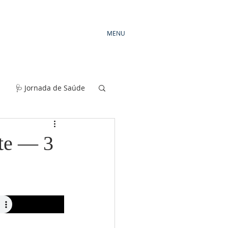
MENU
🩺 Jornada de Saúde
te — 3