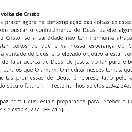
volta de Cristo
 prazer agora na contemplação das coisas celestes;
em buscar o conhecimento de Deus, deleite algu
de Cristo; se a santidade não tem nenhuma atraç
tar certos de que é vã nossa esperança do Céu
 vontade de Deus, é o elevado objetivo a estar sem
r de falar acerca de Deus, de Jesus, do lar puro e 
u para os que O amam. O meditar nesses temas, qua
ditas promessas de Deus, é representado pelo a
 do século futuro”. — Testemunhos Seletos 2:342-343. 
paz com Deus, estais preparados para receber a Cri
 Celestiais, 227. {EF 74.1}