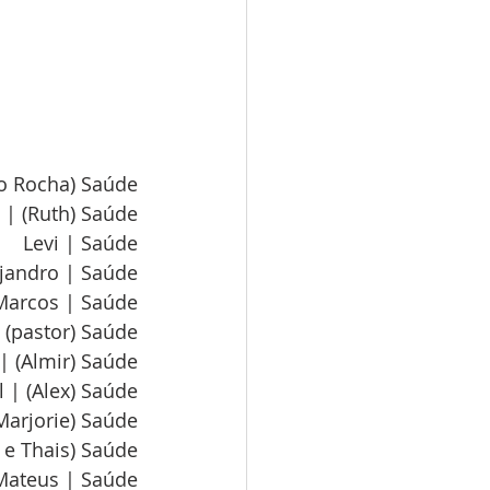
lo Rocha) Saúde
 | (Ruth) Saúde
Levi | Saúde
ejandro | Saúde
Marcos | Saúde
 (pastor) Saúde
| (Almir) Saúde
 | (Alex) Saúde
 Marjorie) Saúde
n e Thais) Saúde
Mateus | Saúde