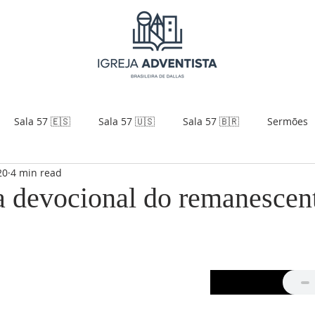
Sala 57 🇪🇸
Sala 57 🇺🇸
Sala 57 🇧🇷
Sermões
20
4 min read
a devocional do remanescen