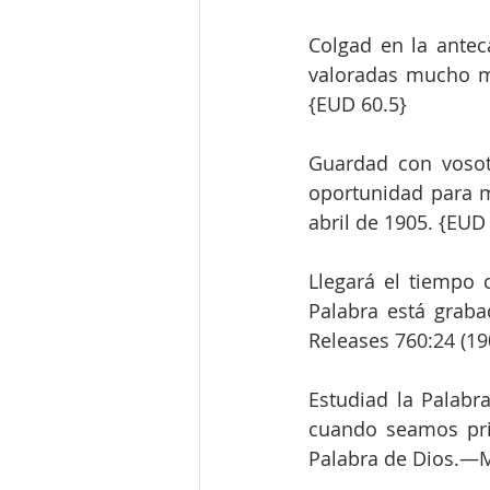
Colgad en la antec
valoradas mucho má
{EUD 60.5}
Guardad con vosotr
oportunidad para 
abril de 1905. {EUD
Llegará el tiempo 
Palabra está graba
Releases 760:24 (19
Estudiad la Palabr
cuando seamos pri
Palabra de Dios.—M