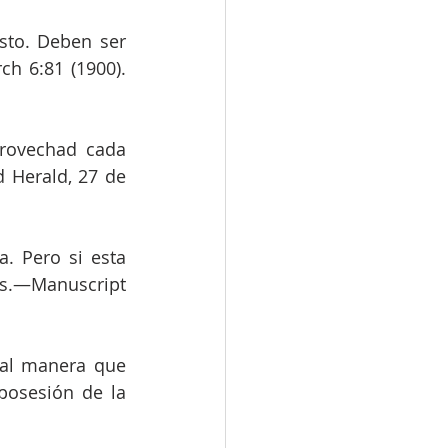
to. Deben ser 
h 6:81 (1900). 
rovechad cada 
Herald, 27 de 
. Pero si esta 
s.—Manuscript 
al manera que 
osesión de la 