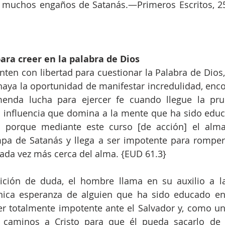
s muchos engaños de Satanás.—Primeros Escritos, 25
ara creer en la palabra de Dios
nten con libertad para cuestionar la Palabra de Dios,
aya la oportunidad de manifestar incredulidad, enco
menda lucha para ejercer fe cuando llegue la prue
 influencia que domina a la mente que ha sido educa
d, porque mediante este curso [de acción] el alma
pa de Satanás y llega a ser impotente para romper l
cada vez más cerca del alma. {EUD 61.3}
ición de duda, el hombre llama en su auxilio a la
nica esperanza de alguien que ha sido educado en l
er totalmente impotente ante el Salvador y, como un
 caminos a Cristo para que él pueda sacarlo de la