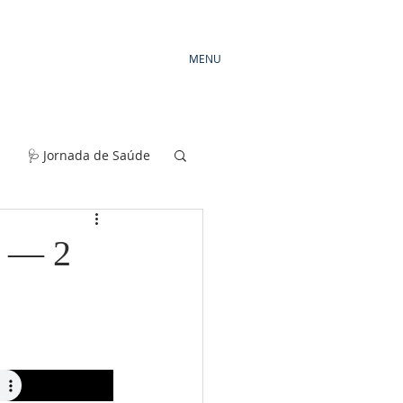
MENU
🩺 Jornada de Saúde
e — 2