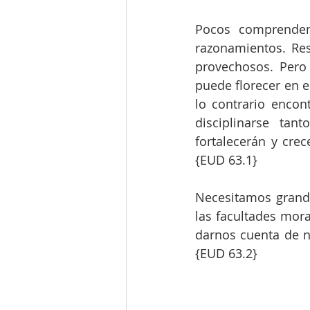
Pocos comprenden
razonamientos. Resu
provechosos. Pero
puede florecer en e
lo contrario encon
disciplinarse tan
fortalecerán y crec
{EUD 63.1}
Necesitamos grande
las facultades mora
darnos cuenta de nu
{EUD 63.2}