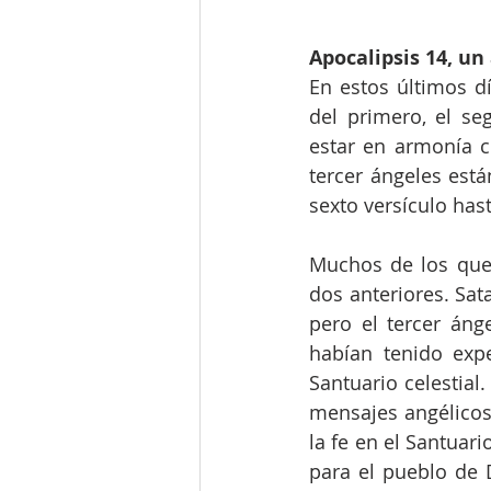
Apocalipsis 14, un
En estos últimos dí
del primero, el se
estar en armonía c
tercer ángeles está
sexto versículo has
Muchos de los que 
dos anteriores. Sat
pero el tercer ánge
habían tenido expe
Santuario celestial
mensajes angélicos,
la fe en el Santuar
para el pueblo de 