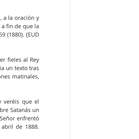
a la oración y 
a fin de que la 
9 (1880). {EUD 
 fieles al Rey 
 un texto tras 
nes matinales, 
 veréis que el 
bre Satanás un 
Señor enfrentó 
abril de 1888. 