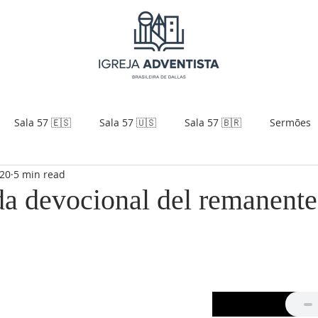
Sala 57 🇪🇸
Sala 57 🇺🇸
Sala 57 🇧🇷
Sermões
020
5 min read
da devocional del remanent