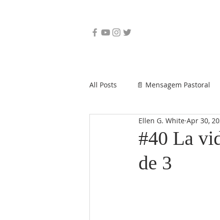
All Posts
📄 Mensagem Pastoral
Ellen G. White
Apr 30, 2
#40 La vi
de 3