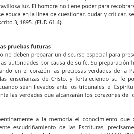
avillosa luz. El hombre no tiene poder para recobrars
e educa en la línea de cuestionar, dudar y criticar, se 
rito 3, 1895. {EUD 61.4}
las pruebas futuras
to no deben preparar un discurso especial para pres
las autoridades por causa de su fe. Su preparación h
rando en el corazón las preciosas verdades de la Pa
as enseñanzas de Cristo, y fortaleciendo su fe po
cuando sean llevados ante los tribunales, el Espíritu 
nte las verdades que alcanzarán los corazones de lo
epentinamente a la memoria el conocimiento que o
ente escudriñamiento de las Escrituras, precisame