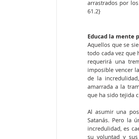
arrastrados por lo
61.2}
Educad la mente p
Aquellos que se sie
todo cada vez que h
requerirá una tre
imposible vencer la
de la incredulida
amarrada a la tram
que ha sido tejida 
Al asumir una pos
Satanás. Pero la ú
incredulidad, es ca
su voluntad y sus