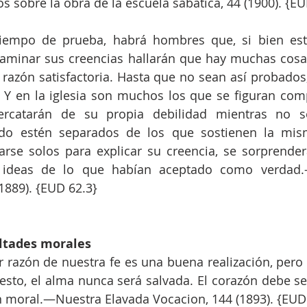
 sobre la obra de la escuela sabática, 44 (1900). {EU
iempo de prueba, habrá hombres que, si bien est
xaminar sus creencias hallarán que hay muchas cosas
razón satisfactoria. Hasta que no sean así probados
. Y en la iglesia son muchos los que se figuran com
rcatarán de su propia debilidad mientras no se
ndo estén separados de los que sostienen la mism
arse solos para explicar su creencia, se sorprender
 ideas de lo que habían aceptado como verdad.—
1889). {EUD 62.3}
ultades morales
 razón de nuestra fe es una buena realización, pero s
to, el alma nunca será salvada. El corazón debe ser
 moral.—Nuestra Elavada Vocacion, 144 (1893). {EUD