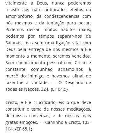
vitalmente a Deus, nunca poderemos 
resistir aos não santificados efeitos do 
amor-próprio, da condescendência com 
nós mesmos e da tentação para pecar. 
Podemos deixar muitos hábitos maus, 
podemos por tempos separar-nos de 
Satanás; mas sem uma ligação vital com 
Deus pela entrega de nós mesmos a Ele 
momento a momento, seremos vencidos. 
Sem conhecimento pessoal com Cristo e 
constante comunhão achamo-nos à 
mercê do inimigo, e havemos afinal de 
fazer-lhe a vontade. — O Desejado de 
Todas as Nações, 324. {EF 64.5}
Cristo, e Ele crucificado, eis o que deve 
constituir o tema de nossas meditações, 
de nossas conversas, e de nossas mais 
gratas emoções. — Caminho a Cristo, 103-
104. {EF 65.1}