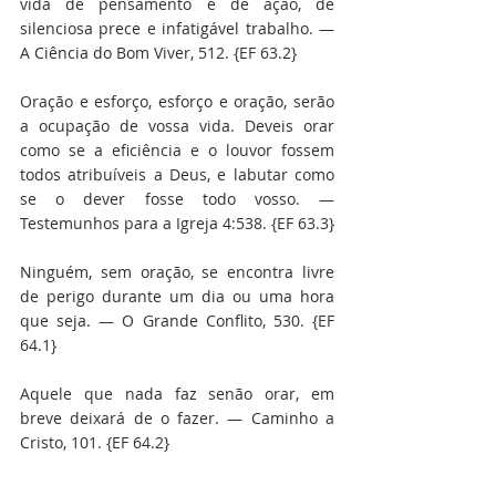
vida de pensamento e de ação, de 
silenciosa prece e infatigável trabalho. — 
A Ciência do Bom Viver, 512. {EF 63.2}
Oração e esforço, esforço e oração, serão 
a ocupação de vossa vida. Deveis orar 
como se a eficiência e o louvor fossem 
todos atribuíveis a Deus, e labutar como 
se o dever fosse todo vosso. — 
Testemunhos para a Igreja 4:538. {EF 63.3}
Ninguém, sem oração, se encontra livre 
de perigo durante um dia ou uma hora 
que seja. — O Grande Conflito, 530. {EF 
64.1}
Aquele que nada faz senão orar, em 
breve deixará de o fazer. — Caminho a 
Cristo, 101. {EF 64.2}