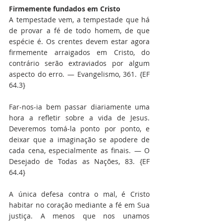
Firmemente fundados em Cristo
A tempestade vem, a tempestade que há 
de provar a fé de todo homem, de que 
espécie é. Os crentes devem estar agora 
firmemente arraigados em Cristo, do 
contrário serão extraviados por algum 
aspecto do erro. — Evangelismo, 361. {EF 
64.3}
Far-nos-ia bem passar diariamente uma 
hora a refletir sobre a vida de Jesus. 
Deveremos tomá-la ponto por ponto, e 
deixar que a imaginação se apodere de 
cada cena, especialmente as finais. — O 
Desejado de Todas as Nações, 83. {EF 
64.4}
A única defesa contra o mal, é Cristo 
habitar no coração mediante a fé em Sua 
justiça. A menos que nos unamos 