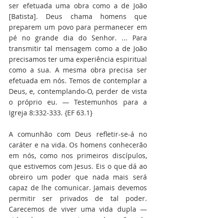
ser efetuada uma obra como a de João 
[Batista]. Deus chama homens que 
preparem um povo para permanecer em 
pé no grande dia do Senhor. ... Para 
transmitir tal mensagem como a de João 
precisamos ter uma experiência espiritual 
como a sua. A mesma obra precisa ser 
efetuada em nós. Temos de contemplar a 
Deus, e, contemplando-O, perder de vista 
o próprio eu. — Testemunhos para a 
Igreja 8:332-333. {EF 63.1}
A comunhão com Deus refletir-se-á no 
caráter e na vida. Os homens conhecerão 
em nós, como nos primeiros discípulos, 
que estivemos com Jesus. Eis o que dá ao 
obreiro um poder que nada mais será 
capaz de lhe comunicar. Jamais devemos 
permitir ser privados de tal poder. 
Carecemos de viver uma vida dupla — 