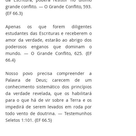
grande conflito. — O Grande Conflito, 593. 
{EF 66.3}
Apenas os que forem diligentes 
estudantes das Escrituras e receberem o 
amor da verdade, estarão ao abrigo dos 
poderosos enganos que dominam o 
mundo. — O Grande Conflito, 625. {EF 
66.4}
Nosso povo precisa compreender a 
Palavra de Deus; carecem de um 
conhecimento sistemático dos princípios 
da verdade revelada, que os habilitará 
para o que há de vir sobre a Terra e os 
impedirá de serem levados em roda por 
todo vento de doutrina. — Testemunhos 
Seletos 1:101. {EF 66.5}