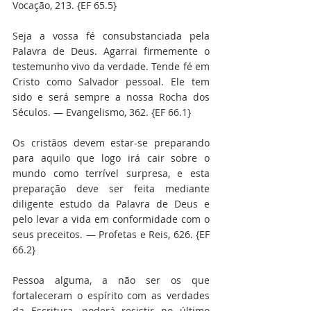
Vocação, 213. {EF 65.5}
Seja a vossa fé consubstanciada pela 
Palavra de Deus. Agarrai firmemente o 
testemunho vivo da verdade. Tende fé em 
Cristo como Salvador pessoal. Ele tem 
sido e será sempre a nossa Rocha dos 
Séculos. — Evangelismo, 362. {EF 66.1}
Os cristãos devem estar-se preparando 
para aquilo que logo irá cair sobre o 
mundo como terrível surpresa, e esta 
preparação deve ser feita mediante 
diligente estudo da Palavra de Deus e 
pelo levar a vida em conformidade com o 
seus preceitos. — Profetas e Reis, 626. {EF 
66.2}
Pessoa alguma, a não ser os que 
fortaleceram o espírito com as verdades 
da Escritura, poderá resistir no último 