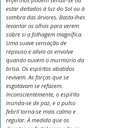
enfermos podem sentar-se ou 
estar deitados à luz do Sol ou à 
sombra das árvores. Basta-lhes 
levantar os olhos para verem 
sobre si a folhagem magnífica. 
Uma suave sensação de 
repouso e alívio os envolve 
quando ouvem o murmúrio da 
brisa. Os espíritos abatidos 
revivem. As forças que se 
esgotavam se refazem. 
Inconscientemente, o espírito 
inunda-se de paz, e o pulso 
febril torna-se mais calmo e 
regular. À medida que os 