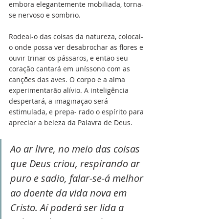
embora elegantemente mobiliada, torna-
se nervoso e sombrio. 
Rodeai-o das coisas da natureza, colocai-
o onde possa ver desabrochar as flores e 
ouvir trinar os pássaros, e então seu 
coração cantará em uníssono com as 
canções das aves. O corpo e a alma 
experimentarão alívio. A inteligência 
despertará, a imaginação será 
estimulada, e prepa- rado o espírito para 
apreciar a beleza da Palavra de Deus.
Ao ar livre, no meio das coisas 
que Deus criou, respirando ar 
puro e sadio, falar-se-á melhor 
ao doente da vida nova em 
Cristo. Aí poderá ser lida a 