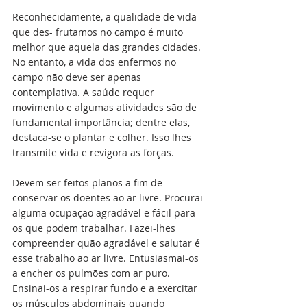
Reconhecidamente, a qualidade de vida 
que des- frutamos no campo é muito 
melhor que aquela das grandes cidades. 
No entanto, a vida dos enfermos no 
campo não deve ser apenas 
contemplativa. A saúde requer 
movimento e algumas atividades são de 
fundamental importância; dentre elas, 
destaca-se o plantar e colher. Isso lhes 
transmite vida e revigora as forças.
Devem ser feitos planos a fim de 
conservar os doentes ao ar livre. Procurai 
alguma ocupação agradável e fácil para 
os que podem trabalhar. Fazei-lhes 
compreender quão agradável e salutar é 
esse trabalho ao ar livre. Entusiasmai-os 
a encher os pulmões com ar puro. 
Ensinai-os a respirar fundo e a exercitar 
os músculos abdominais quando 