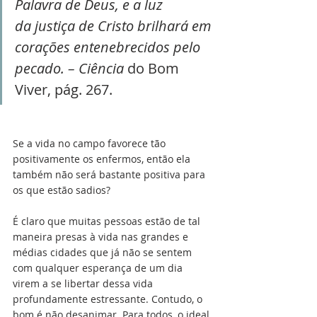
Palavra de Deus, e a luz
da justiça de Cristo brilhará em 
corações entenebrecidos pelo 
pecado. – Ciência
 do Bom 
Viver, pág. 267.
Se a vida no campo favorece tão 
positivamente os enfermos, então ela 
também não será bastante positiva para 
os que estão sadios?
É claro que muitas pessoas estão de tal 
maneira presas à vida nas grandes e 
médias cidades que já não se sentem 
com qualquer esperança de um dia 
virem a se libertar dessa vida 
profundamente estressante. Contudo, o 
bom é não desanimar. Para todos, o ideal 