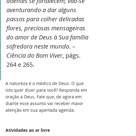
doentes se fortalecem, vão-se 
aventurando a dar alguns 
passos para colher delicadas 
flores, preciosas mensageiras 
do amor de Deus à Sua família 
sofredora neste mundo. – 
Ciência do Bom Vive
r, págs. 
264 e 265.
A natureza é o médico de Deus. O que 
isto quer dizer para você? Responda em 
oração a Deus. Fale que, de agora em 
diante esse assunto vai receber maior 
atenção em sua apertada agenda.
Atividades ao ar livre