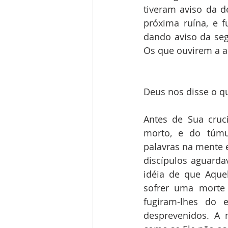
tiveram aviso da d
próxima ruína, e 
dando aviso da seg
Os que ouvirem a a
Deus nos disse o 
Antes de Sua cruci
morto, e do túmul
palavras na mente e
discípulos aguarda
idéia de que Aque
sofrer uma morte 
fugiram-lhes do 
desprevenidos. A 