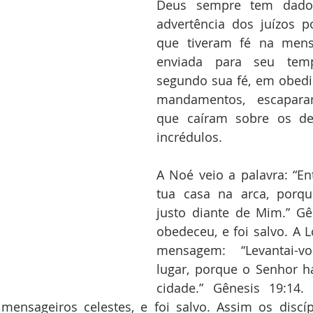
Deus sempre tem dado
advertência dos juízos po
que tiveram fé na mens
enviada para seu temp
segundo sua fé, em obedi
mandamentos, escapara
que caíram sobre os des
incrédulos.
A Noé veio a palavra: “Ent
tua casa na arca, porque
justo diante de Mim.” Gê
obedeceu, e foi salvo. A L
mensagem: “Levantai-vo
lugar, porque o Senhor há
cidade.” Gênesis 19:14. 
ensageiros celestes, e foi salvo. Assim os discípu