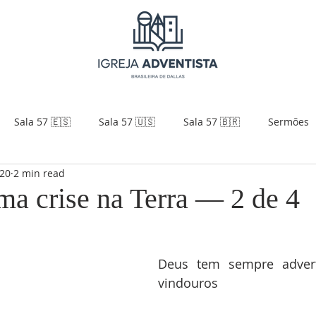
Sala 57 🇪🇸
Sala 57 🇺🇸
Sala 57 🇧🇷
Sermões
020
2 min read
ma crise na Terra — 2 de 4
Deus tem sempre adverti
vindouros