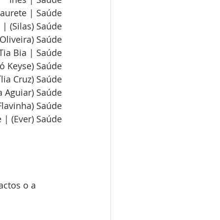
aurete | Saúde
 | (Silas) Saúde
(Oliveira) Saúde
Tia Bia | Saúde
vó Keyse) Saúde
ília Cruz) Saúde
ia Aguiar) Saúde
Flavinha) Saúde
e | (Ever) Saúde
ctos o a 