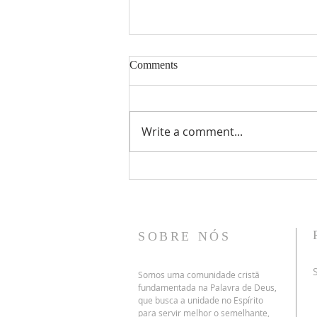
Comments
Write a comment...
41 - Encontrando o poder para
mudar
SOBRE NÓS
Somos uma comunidade cristã
fundamentada na Palavra de Deus,
que busca a unidade no Espírito
para servir melhor o semelhante,