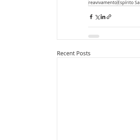
reavivamento
Espírito S
Recent Posts