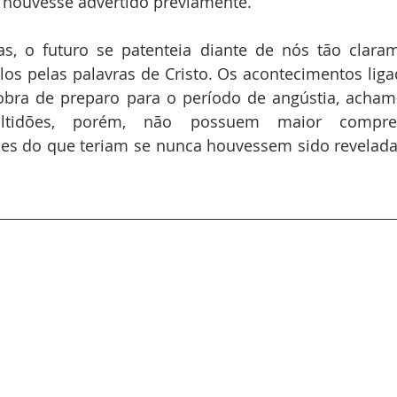
 houvesse advertido previamente.
as, o futuro se patenteia diante de nós tão clara
los pelas palavras de Cristo. Os acontecimentos ligad
bra de preparo para o período de angústia, acham-
ultidões, porém, não possuem maior compree
es do que teriam se nunca houvessem sido revelada