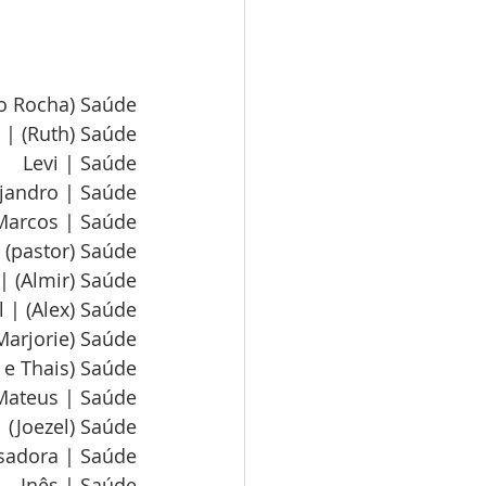
lo Rocha) Saúde
 | (Ruth) Saúde
Levi | Saúde
ejandro | Saúde
Marcos | Saúde
 (pastor) Saúde
| (Almir) Saúde
 | (Alex) Saúde
 Marjorie) Saúde
n e Thais) Saúde
Mateus | Saúde
 (Joezel) Saúde
sadora | Saúde
Inês | Saúde