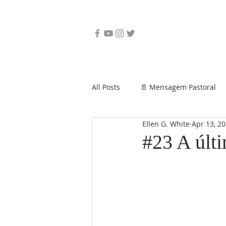
All Posts
📄 Mensagem Pastoral
Ellen G. White
Apr 13, 2
#23 A últi