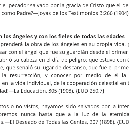
el pecador salvado por la gracia de Cristo que el de m
e como Padre?—Joyas de los Testimonios 3:266 (1904)
os ángeles y con los fieles de todas las edades
renderá la obra de los ángeles en su propia vida. 
sar con el ángel que fue su guardián desde el prime
ubrió su cabeza en el día de peligro; que estuvo con él
, que señaló su lugar de descanso, que fue el primer
a resurrección, y conocer por medio de él la h
 en la vida individual, de la cooperación celestial en 
dad!—La Educación, 305 (1903). {EUD 250.7}
stos o no vistos, hayamos sido salvados por la inter
bremos nunca hasta que a la luz de la eternida
s.—El Deseado de Todas las Gentes, 207 (1898). {EUD