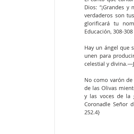
Dios: “¡Grandes y 
verdaderos son tus
glorificará tu no
Educación, 308-308 
Hay un ángel que si
unen para producir 
celestial y divina.
No como varón de d
de las Olivas mient
y las voces de la
Coronadle Señor d
252.4}