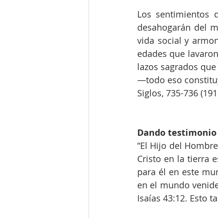
Los sentimientos 
desahogarán del mo
vida social y armon
edades que lavaron 
lazos sagrados que u
—todo eso constituy
Siglos, 735-736 (191
Dando testimonio 
“El Hijo del Hombre
Cristo en la tierra
para él en este mun
en el mundo venider
Isaías 43:12. Esto 