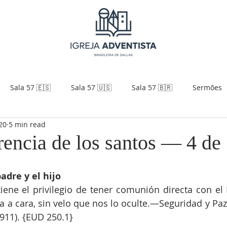
Sala 57 🇪🇸
Sala 57 🇺🇸
Sala 57 🇧🇷
Sermões
20
5 min read
rencia de los santos — 4 de
adre y el hijo
iene el privilegio de tener comunión directa con el P
ra a cara, sin velo que nos lo oculte.—Seguridad y Paz 
1911). {EUD 250.1}