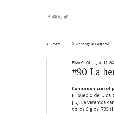
All Posts
📄 Mensagem Pastoral
Ellen G. White
Jun 19, 20
#90 La he
Comunión con el p
El pueblo de Dios t
[...]. Le veremos ca
de los Siglos, 735 (