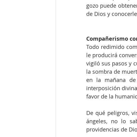
gozo puede obtener 
de Dios y conocerl
Compañerismo con l
Todo redimido comp
le producirá conver
vigiló sus pasos y c
la sombra de muerte
en la mañana de l
interposición divina
favor de la humani
De qué peligros, vi
ángeles, no lo sa
providencias de Dio