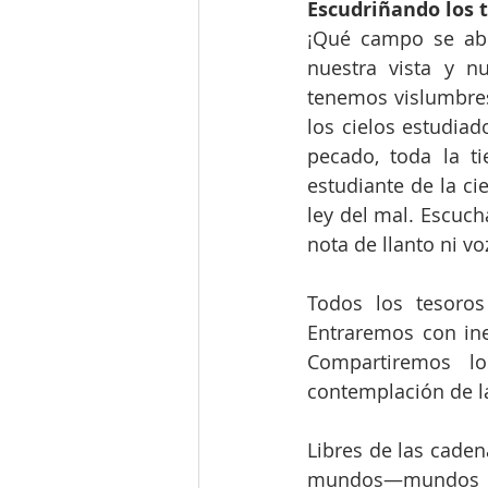
Escudriñando los 
¡Qué campo se abri
nuestra vista y n
tenemos vislumbres
los cielos estudia
pecado, toda la ti
estudiante de la cie
ley del mal. Escuch
nota de llanto ni vo
Todos los tesoros
Entraremos con inef
Compartiremos lo
contemplación de la
Libres de las caden
mundos—mundos a 