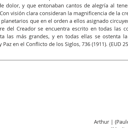
e dolor, y que entonaban cantos de alegría al tener
. Con visión clara consideran la magnificencia de la c
 planetarios que en el orden a ellos asignado circuyen
re del Creador se encuentra escrito en todas las co
 las más grandes, y en todas ellas se ostenta la 
Paz en el Conflicto de los Siglos, 736 (1911). {EUD 25
Arthur | (Pau