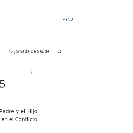
MENU
🩺 Jornada de Saúde
 5
adre y el Hijo 
en el Conflicto 