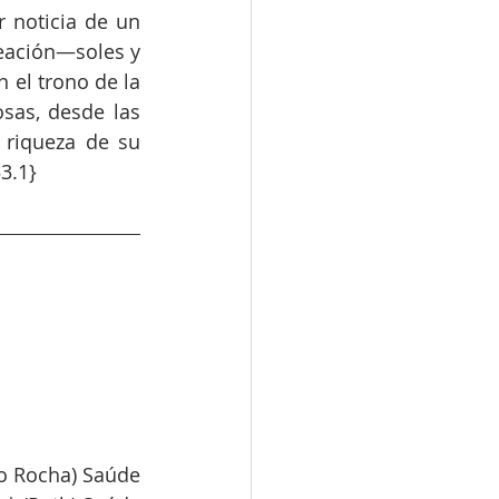
 noticia de un 
reación—soles y 
 el trono de la 
sas, desde las 
riqueza de su 
3.1}
lo Rocha) Saúde