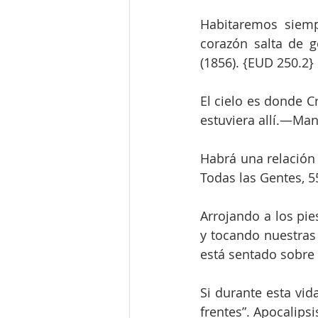
Habitaremos siemp
corazón salta de g
(1856). {EUD 250.2}
El cielo es donde Cr
estuviera allí.—Man
Habrá una relación 
Todas las Gentes, 5
Arrojando a los pie
y tocando nuestras 
está sentado sobre 
Si durante esta vid
frentes”. Apocalipsi