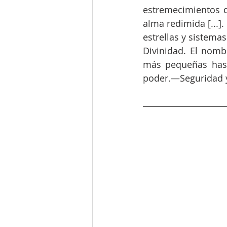
estremecimientos d
alma redimida [...]
estrellas y sistemas
Divinidad. El nomb
más pequeñas hasta
poder.—Seguridad y 