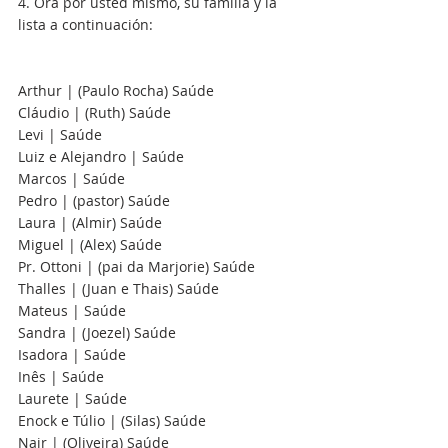
4. Ora por usted mismo, su familia y la 
lista a continuación:
Arthur | (Paulo Rocha) Saúde
Cláudio | (Ruth) Saúde
Levi | Saúde
Luiz e Alejandro | Saúde
Marcos | Saúde
Pedro | (pastor) Saúde
Laura | (Almir) Saúde
Miguel | (Alex) Saúde
Pr. Ottoni | (pai da Marjorie) Saúde
Thalles | (Juan e Thais) Saúde
Mateus | Saúde 
Sandra | (Joezel) Saúde  
Isadora | Saúde 
Inês | Saúde  
Laurete | Saúde
Enock e Túlio | (Silas) Saúde
Nair | (Oliveira) Saúde