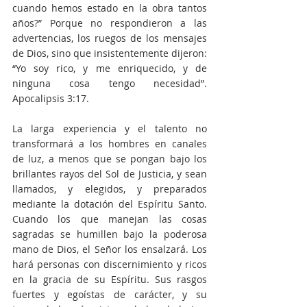
cuando hemos estado en la obra tantos 
años?” Porque no respondieron a las 
advertencias, los ruegos de los mensajes 
de Dios, sino que insistentemente dijeron: 
“Yo soy rico, y me enriquecido, y de 
ninguna cosa tengo necesidad”. 
Apocalipsis 3:17.
La larga experiencia y el talento no 
transformará a los hombres en canales 
de luz, a menos que se pongan bajo los 
brillantes rayos del Sol de Justicia, y sean 
llamados, y elegidos, y preparados 
mediante la dotación del Espíritu Santo. 
Cuando los que manejan las cosas 
sagradas se humillen bajo la poderosa 
mano de Dios, el Señor los ensalzará. Los 
hará personas con discernimiento y ricos 
en la gracia de su Espíritu. Sus rasgos 
fuertes y egoístas de carácter, y su 