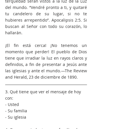
terquedad serán vistos a la luz de la Luz 
del mundo. “Vendré pronto a ti, y quitaré 
tu candelero de su lugar, si no te 
hubieres arrepentido”. Apocalipsis 2:5. Si 
buscan al Señor con todo su corazón, lo 
hallarán.
¡El fin está cerca! ¡No tenemos un 
momento que perder! El pueblo de Dios 
tiene que irradiar la luz en rayos claros y 
definidos, a fin de presentar a Jesús ante 
las iglesias y ante el mundo.—The Review 
and Herald, 23 de diciembre de 1890.
3. Qué tiene que ver el mensaje de hoy 
con:
- Usted
- Su familia
- Su iglesia