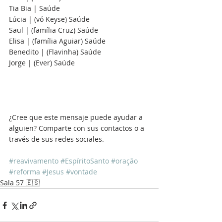
Tia Bia | Saúde
Lúcia | (vó Keyse) Saúde
Saul | (família Cruz) Saúde
Elisa | (família Aguiar) Saúde
Benedito | (Flavinha) Saúde 
Jorge | (Ever) Saúde 
¿Cree que este mensaje puede ayudar a 
alguien? Comparte con sus contactos o a 
través de sus redes sociales.
#reavivamento
#EspíritoSanto
#oração
#reforma
#Jesus
#vontade
Sala 57 🇪🇸