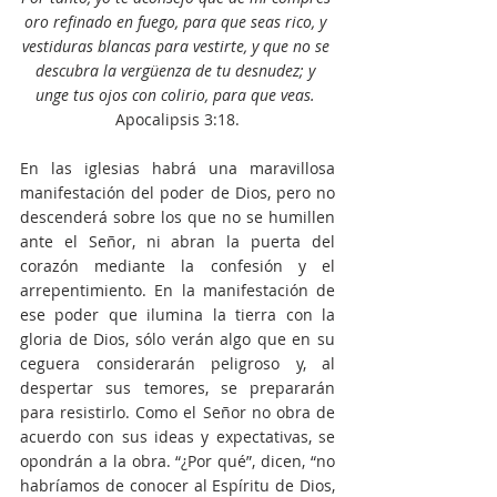
oro refinado en fuego, para que seas rico, y 
vestiduras blancas para vestirte, y que no se 
descubra la vergüenza de tu desnudez; y 
unge tus ojos con colirio, para que veas.
Apocalipsis 3:18.
En las iglesias habrá una maravillosa 
manifestación del poder de Dios, pero no 
descenderá sobre los que no se humillen 
ante el Señor, ni abran la puerta del 
corazón mediante la confesión y el 
arrepentimiento. En la manifestación de 
ese poder que ilumina la tierra con la 
gloria de Dios, sólo verán algo que en su 
ceguera considerarán peligroso y, al 
despertar sus temores, se prepararán 
para resistirlo. Como el Señor no obra de 
acuerdo con sus ideas y expectativas, se 
opondrán a la obra. “¿Por qué”, dicen, “no 
habríamos de conocer al Espíritu de Dios, 