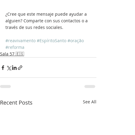
¿Cree que este mensaje puede ayudar a 
alguien? Comparte con sus contactos o a 
través de sus redes sociales.
#reavivamento
#EspíritoSanto
#oração
#reforma
Sala 57 🇪🇸
Recent Posts
See All