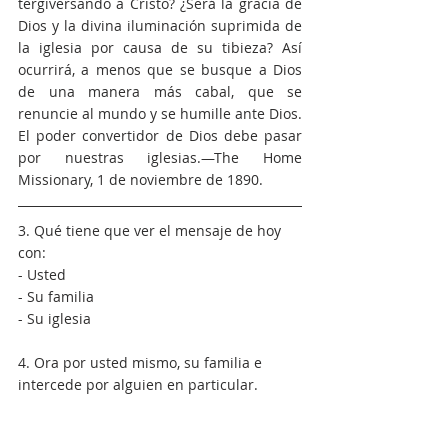
tergiversando a Cristo? ¿Será la gracia de 
Dios y la divina iluminación suprimida de 
la iglesia por causa de su tibieza? Así 
ocurrirá, a menos que se busque a Dios 
de una manera más cabal, que se 
renuncie al mundo y se humille ante Dios. 
El poder convertidor de Dios debe pasar 
por nuestras iglesias.—The Home 
Missionary, 1 de noviembre de 1890.
3. Qué tiene que ver el mensaje de hoy 
con:
- Usted
- Su familia
- Su iglesia
4. Ora por usted mismo, su familia e 
intercede por alguien en particular.