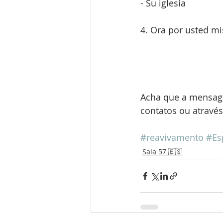
- Su iglesia
4. Ora por usted mi
Acha que a mensag
contatos ou através
#reavivamento
#Es
Sala 57 🇪🇸