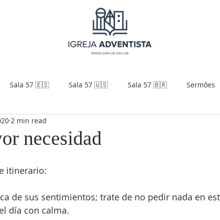
Sala 57 🇪🇸
Sala 57 🇺🇸
Sala 57 🇧🇷
Sermões
020
2 min read
or necesidad
 itinerario:
rca de sus sentimientos; trate de no pedir nada en e
del día con calma.