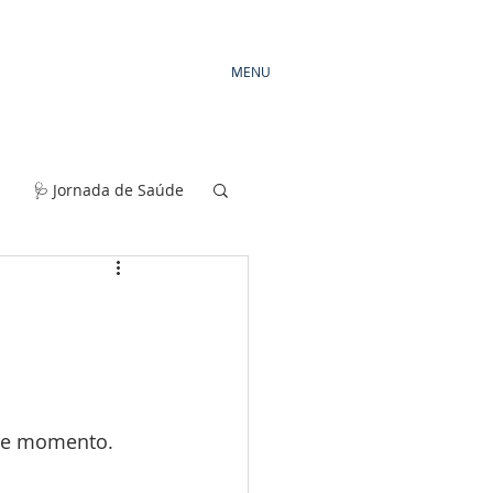
MENU
🩺 Jornada de Saúde
ste momento.