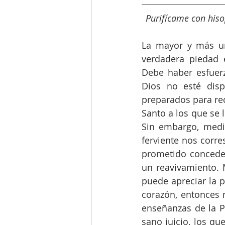
Purifícame con hiso
La mayor y más ur
verdadera piedad 
Debe haber esfuerz
Dios no esté disp
preparados para rec
Santo a los que se 
Sin embargo, media
ferviente nos corre
prometido conceder
un reavivamiento. M
puede apreciar la p
corazón, entonces 
enseñanzas de la Pa
sano juicio, los qu