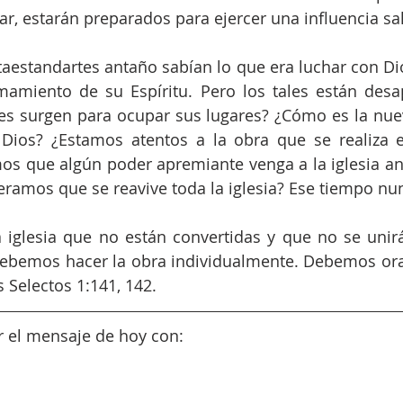
gar, estarán preparados para ejercer una influencia sa
aestandartes antaño sabían lo que era luchar con Dio
amamiento de su Espíritu. Pero los tales están desa
nes surgen para ocupar sus lugares? ¿Cómo es la nue
 Dios? ¿Estamos atentos a la obra que se realiza e
mos que algún poder apremiante venga a la iglesia an
amos que se reavive toda la iglesia? Ese tiempo nun
 iglesia que no están convertidas y que no se unirá
 Debemos hacer la obra individualmente. Debemos ora
Selectos 1:141, 142.
r el mensaje de hoy con: