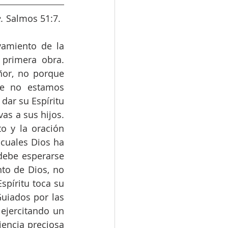
.
 Salmos 51:7.
amiento de la 
primera obra. 
or, no porque 
ue no estamos 
dar su Espíritu 
as a sus hijos. 
o y la oración 
cuales Dios ha 
ebe esperarse 
to de Dios, no 
píritu toca su 
uiados por las 
ejercitando un 
encia preciosa 