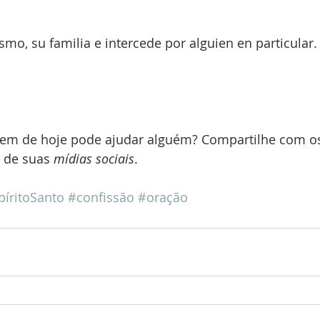
smo, su familia e intercede por alguien en particular.
em de hoje pode ajudar alguém? Compartilhe com os
 de suas 
mídias sociais
.
píritoSanto
#confissão
#oração