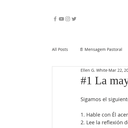
All Posts
📄 Mensagem Pastoral
Ellen G. White
Mar 22, 2
#1 La may
Sigamos el siguiente
1. Hable con Él ace
2. Lee la reflexión 