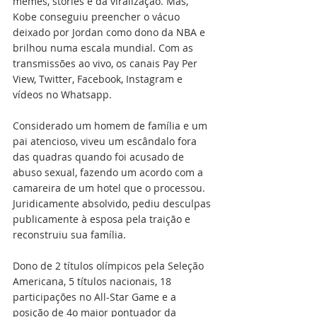
memes, stories e da viralização. Mas, 
Kobe conseguiu preencher o vácuo 
deixado por Jordan como dono da NBA e 
brilhou numa escala mundial. Com as 
transmissões ao vivo, os canais Pay Per 
View, Twitter, Facebook, Instagram e 
vídeos no Whatsapp.
Considerado um homem de família e um 
pai atencioso, viveu um escândalo fora 
das quadras quando foi acusado de 
abuso sexual, fazendo um acordo com a 
camareira de um hotel que o processou. 
Juridicamente absolvido, pediu desculpas 
publicamente à esposa pela traição e 
reconstruiu sua família.
Dono de 2 títulos olímpicos pela Seleção 
Americana, 5 títulos nacionais, 18 
participações no All-Star Game e a 
posição de 4o maior pontuador da 