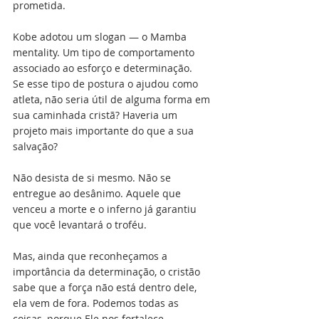
prometida. 
Kobe adotou um slogan — o Mamba 
mentality. Um tipo de comportamento 
associado ao esforço e determinação. 
Se esse tipo de postura o ajudou como 
atleta, não seria útil de alguma forma em 
sua caminhada cristã? Haveria um 
projeto mais importante do que a sua 
salvação?
Não desista de si mesmo. Não se 
entregue ao desânimo. Aquele que 
venceu a morte e o inferno já garantiu 
que você levantará o troféu. 
Mas, ainda que reconheçamos a 
importância da determinação, o cristão 
sabe que a força não está dentro dele, 
ela vem de fora. Podemos todas as 
coisas, porque Ele nos fortalece 