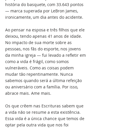
história do basquete, com 33.643 pontos 
— marca superada por LeBron James, 
ironicamente, um dia antes do acidente.
Ao pensar na esposa e três filhos que ele 
deixou, tendo apenas 41 anos de idade. 
No impacto de sua morte sobre as 
pessoas, nos fãs do esporte, nos jovens 
da minha igreja — fui levado a refletir em 
como a vida é frágil, como somos 
vulneráveis. Como as coisas podem 
mudar tão repentinamente. Nunca 
sabemos quando será a última refeição 
ou aniversário com a família. Por isso, 
abrace mais. Ame mais.
Os que crêem nas Escrituras sabem que 
a vida não se resume a esta existência. 
Essa vida é a única chance que temos de 
optar pela outra vida que nos foi 