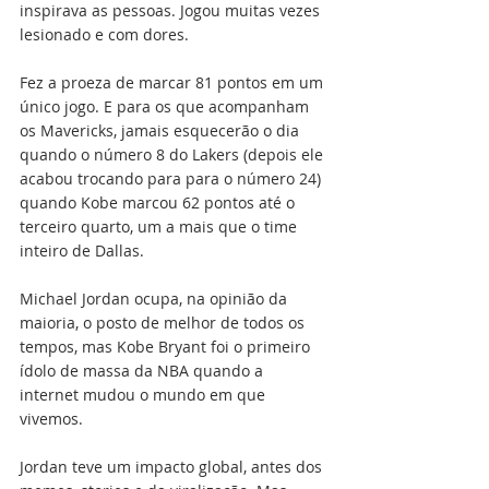
inspirava as pessoas. Jogou muitas vezes 
lesionado e com dores.
Fez a proeza de marcar 81 pontos em um 
único jogo. E para os que acompanham 
os Mavericks, jamais esquecerão o dia 
quando o número 8 do Lakers (depois ele 
acabou trocando para para o número 24) 
quando Kobe marcou 62 pontos até o 
terceiro quarto, um a mais que o time 
inteiro de Dallas. 
Michael Jordan ocupa, na opinião da 
maioria, o posto de melhor de todos os 
tempos, mas Kobe Bryant foi o primeiro 
ídolo de massa da NBA quando a 
internet mudou o mundo em que 
vivemos. 
Jordan teve um impacto global, antes dos 