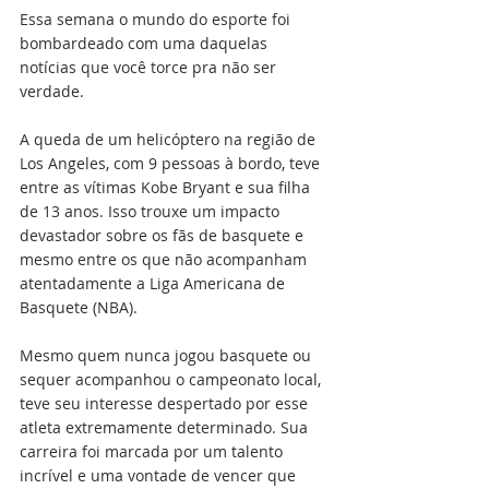
Essa semana o mundo do esporte foi 
bombardeado com uma daquelas 
notícias que você torce pra não ser 
verdade.
A queda de um helicóptero na região de 
Los Angeles, com 9 pessoas à bordo, teve 
entre as vítimas Kobe Bryant e sua filha 
de 13 anos. Isso trouxe um impacto 
devastador sobre os fãs de basquete e 
mesmo entre os que não acompanham 
atentadamente a Liga Americana de 
Basquete (NBA). 
Mesmo quem nunca jogou basquete ou 
sequer acompanhou o campeonato local, 
teve seu interesse despertado por esse 
atleta extremamente determinado. Sua 
carreira foi marcada por um talento 
incrível e uma vontade de vencer que 