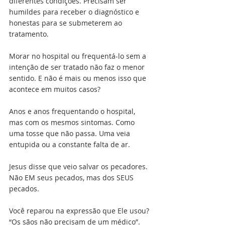
diferentes condições. Precisam ser 
humildes para receber o diagnóstico e 
honestas para se submeterem ao 
tratamento.
Morar no hospital ou frequentá-lo sem a 
intenção de ser tratado não faz o menor 
sentido. E não é mais ou menos isso que 
acontece em muitos casos?
Anos e anos frequentando o hospital, 
mas com os mesmos sintomas. Como 
uma tosse que não passa. Uma veia 
entupida ou a constante falta de ar.
Jesus disse que veio salvar os pecadores. 
Não EM seus pecados, mas dos SEUS 
pecados.
Você reparou na expressão que Ele usou? 
“Os sãos não precisam de um médico”. 