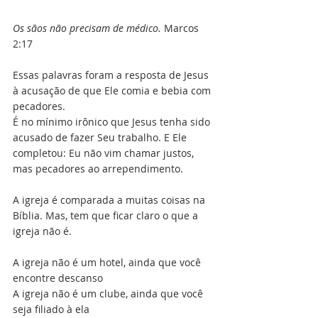
Os sãos não precisam de médico.
 Marcos 
2:17
Essas palavras foram a resposta de Jesus 
à acusação de que Ele comia e bebia com 
pecadores.
É no mínimo irônico que Jesus tenha sido 
acusado de fazer Seu trabalho. E Ele 
completou: Eu não vim chamar justos, 
mas pecadores ao arrependimento.
A igreja é comparada a muitas coisas na 
Bíblia. Mas, tem que ficar claro o que a 
igreja não é.
A igreja não é um hotel, ainda que você 
encontre descanso
A igreja não é um clube, ainda que você 
seja filiado à ela