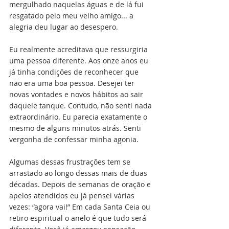
mergulhado naquelas águas e de lá fui 
resgatado pelo meu velho amigo... a 
alegria deu lugar ao desespero.
Eu realmente acreditava que ressurgiria 
uma pessoa diferente. Aos onze anos eu 
já tinha condições de reconhecer que 
não era uma boa pessoa. Desejei ter 
novas vontades e novos hábitos ao sair 
daquele tanque. Contudo, não senti nada 
extraordinário. Eu parecia exatamente o 
mesmo de alguns minutos atrás. Senti 
vergonha de confessar minha agonia.
Algumas dessas frustrações tem se 
arrastado ao longo dessas mais de duas 
décadas. Depois de semanas de oração e 
apelos atendidos eu já pensei várias 
vezes: “agora vai!” Em cada Santa Ceia ou 
retiro espiritual o anelo é que tudo será 