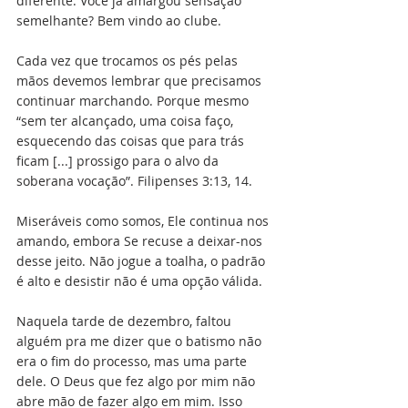
diferente. Você já amargou sensação 
semelhante? Bem vindo ao clube. 
Cada vez que trocamos os pés pelas 
mãos devemos lembrar que precisamos 
continuar marchando. Porque mesmo 
“sem ter alcançado, uma coisa faço, 
esquecendo das coisas que para trás 
ficam [...] prossigo para o alvo da 
soberana vocação”. Filipenses 3:13, 14.
Miseráveis como somos, Ele continua nos 
amando, embora Se recuse a deixar-nos 
desse jeito. Não jogue a toalha, o padrão 
é alto e desistir não é uma opção válida. 
Naquela tarde de dezembro, faltou 
alguém pra me dizer que o batismo não 
era o fim do processo, mas uma parte 
dele. O Deus que fez algo por mim não 
abre mão de fazer algo em mim. Isso 