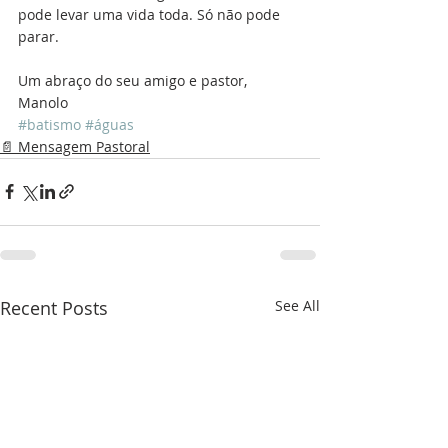
pode levar uma vida toda. Só não pode 
parar.
Um abraço do seu amigo e pastor,
Manolo
#batismo
#águas
📄 Mensagem Pastoral
Recent Posts
See All