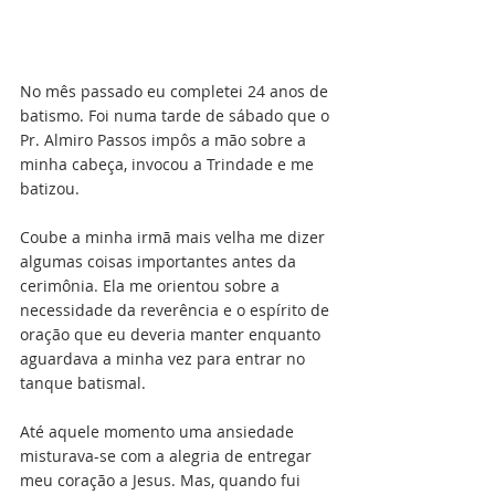
No mês passado eu completei 24 anos de 
batismo. Foi numa tarde de sábado que o 
Pr. Almiro Passos impôs a mão sobre a 
minha cabeça, invocou a Trindade e me 
batizou. 
Coube a minha irmã mais velha me dizer 
algumas coisas importantes antes da 
cerimônia. Ela me orientou sobre a 
necessidade da reverência e o espírito de 
oração que eu deveria manter enquanto 
aguardava a minha vez para entrar no 
tanque batismal.
Até aquele momento uma ansiedade 
misturava-se com a alegria de entregar 
meu coração a Jesus. Mas, quando fui 