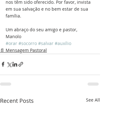
nos têm sido oferecido. Por favor, invista 
em sua salvação e no bem estar de sua 
família.
Um abraço do seu amigo e pastor,
Manolo
#orar
#socorro
#salvar
#auxílio
📄 Mensagem Pastoral
Recent Posts
See All