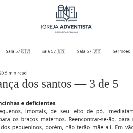
Sala 57 🇪🇸
Sala 57 🇺🇸
Sala 57 🇧🇷
Sermões
20
5 min read
ança dos santos — 3 de 5
ncinhas e deficientes
quenos, imortais, de seu leito de pó, imediatam
para os braços maternos. Reencontrar-se-ão, para 
 dos pequeninos, porém, não terão mãe ali. Em vã