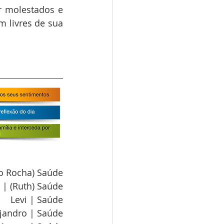
 molestados e 
 livres de sua 
lo Rocha) Saúde
 | (Ruth) Saúde
Levi | Saúde
ejandro | Saúde