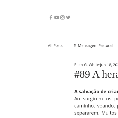
All Posts
📄 Mensagem Pastoral
Ellen G. White
Jun 18, 20
#89 A her
A salvação de cria
Ao surgirem os pe
caminho, voando, 
separarem. Muitos