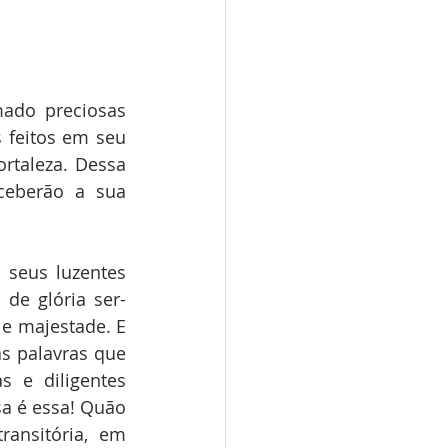
ado preciosas 
 feitos em seu 
rtaleza. Dessa 
eberão a sua 
seus luzentes 
de glória ser-
e majestade. E 
s palavras que 
 e diligentes 
a é essa! Quão 
ansitória, em 