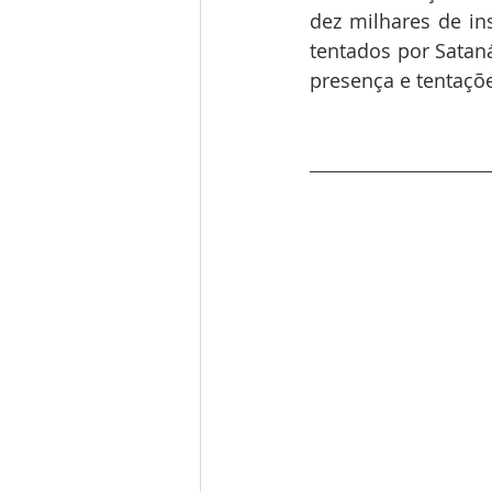
dez milhares de in
tentados por Satan
presença e tentaçõe