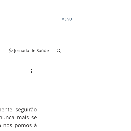
MENU
🩺 Jornada de Saúde
ente seguirão 
nunca mais se 
o nos pomos à 