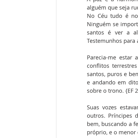
alguém que seja rud
No Céu tudo é nob
Ninguém se importa
santos é ver a a
Testemunhos para a 
Parecia-me estar 
conflitos terrest
santos, puros e be
e andando em dito
sobre o trono. {EF 
Suas vozes estava
outros. Príncipes 
bem, buscando a fel
próprio, e o menor 