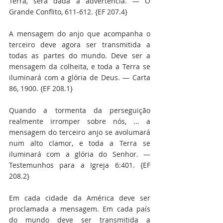
Terra, será dada a advertência. — O 
Grande Conflito, 611-612. {EF 207.4}
A mensagem do anjo que acompanha o 
terceiro deve agora ser transmitida a 
todas as partes do mundo. Deve ser a 
mensagem da colheita, e toda a Terra se 
iluminará com a glória de Deus. — Carta 
86, 1900. {EF 208.1}
Quando a tormenta da perseguição 
realmente irromper sobre nós, ... a 
mensagem do terceiro anjo se avolumará 
num alto clamor, e toda a Terra se 
iluminará com a glória do Senhor. — 
Testemunhos para a Igreja 6:401. {EF 
208.2}
Em cada cidade da América deve ser 
proclamada a mensagem. Em cada país 
do mundo deve ser transmitida a 