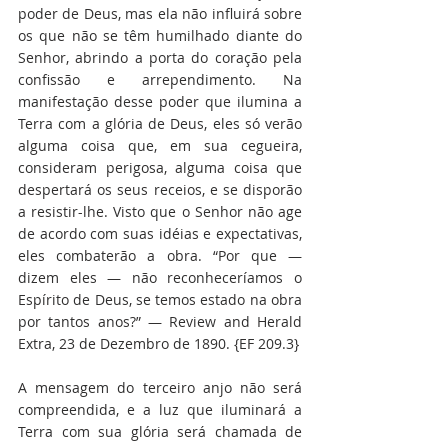
poder de Deus, mas ela não influirá sobre 
os que não se têm humilhado diante do 
Senhor, abrindo a porta do coração pela 
confissão e arrependimento. Na 
manifestação desse poder que ilumina a 
Terra com a glória de Deus, eles só verão 
alguma coisa que, em sua cegueira, 
consideram perigosa, alguma coisa que 
despertará os seus receios, e se disporão 
a resistir-lhe. Visto que o Senhor não age 
de acordo com suas idéias e expectativas, 
eles combaterão a obra. “Por que — 
dizem eles — não reconheceríamos o 
Espírito de Deus, se temos estado na obra 
por tantos anos?” — Review and Herald 
Extra, 23 de Dezembro de 1890. {EF 209.3}
A mensagem do terceiro anjo não será 
compreendida, e a luz que iluminará a 
Terra com sua glória será chamada de 