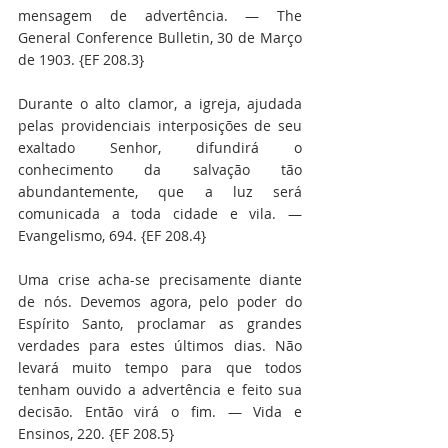
mensagem de advertência. — The 
General Conference Bulletin, 30 de Março 
de 1903. {EF 208.3}
Durante o alto clamor, a igreja, ajudada 
pelas providenciais interposições de seu 
exaltado Senhor, difundirá o 
conhecimento da salvação tão 
abundantemente, que a luz será 
comunicada a toda cidade e vila. — 
Evangelismo, 694. {EF 208.4}
Uma crise acha-se precisamente diante 
de nós. Devemos agora, pelo poder do 
Espírito Santo, proclamar as grandes 
verdades para estes últimos dias. Não 
levará muito tempo para que todos 
tenham ouvido a advertência e feito sua 
decisão. Então virá o fim. — Vida e 
Ensinos, 220. {EF 208.5}