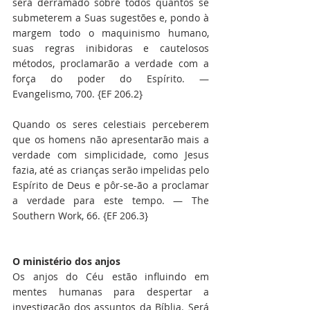
será derramado sobre todos quantos se 
submeterem a Suas sugestões e, pondo à 
margem todo o maquinismo humano, 
suas regras inibidoras e cautelosos 
métodos, proclamarão a verdade com a 
força do poder do Espírito. — 
Evangelismo, 700. {EF 206.2}
Quando os seres celestiais perceberem 
que os homens não apresentarão mais a 
verdade com simplicidade, como Jesus 
fazia, até as crianças serão impelidas pelo 
Espírito de Deus e pôr-se-ão a proclamar 
a verdade para este tempo. — The 
Southern Work, 66. {EF 206.3}
O ministério dos anjos
Os anjos do Céu estão influindo em 
mentes humanas para despertar a 
investigação dos assuntos da Bíblia. Será 