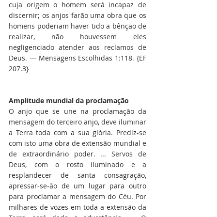
cuja origem o homem será incapaz de 
discernir; os anjos farão uma obra que os 
homens poderiam haver tido a bênção de 
realizar, não houvessem eles 
negligenciado atender aos reclamos de 
Deus. — Mensagens Escolhidas 1:118. {EF 
207.3}
Amplitude mundial da proclamação
O anjo que se une na proclamação da 
mensagem do terceiro anjo, deve iluminar 
a Terra toda com a sua glória. Prediz-se 
com isto uma obra de extensão mundial e 
de extraordinário poder. ... Servos de 
Deus, com o rosto iluminado e a 
resplandecer de santa consagração, 
apressar-se-ão de um lugar para outro 
para proclamar a mensagem do Céu. Por 
milhares de vozes em toda a extensão da 