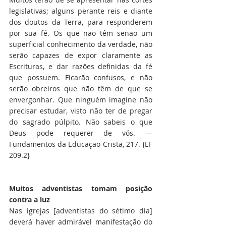
legislativas; alguns perante reis e diante 
dos doutos da Terra, para responderem 
por sua fé. Os que não têm senão um 
superficial conhecimento da verdade, não 
serão capazes de expor claramente as 
Escrituras, e dar razões definidas da fé 
que possuem. Ficarão confusos, e não 
serão obreiros que não têm de que se 
envergonhar. Que ninguém imagine não 
precisar estudar, visto não ter de pregar 
do sagrado púlpito. Não sabeis o que 
Deus pode requerer de vós. — 
Fundamentos da Educação Cristã, 217. {EF 
209.2}
Muitos adventistas tomam posição 
contra a luz
Nas igrejas [adventistas do sétimo dia] 
deverá haver admirável manifestação do 