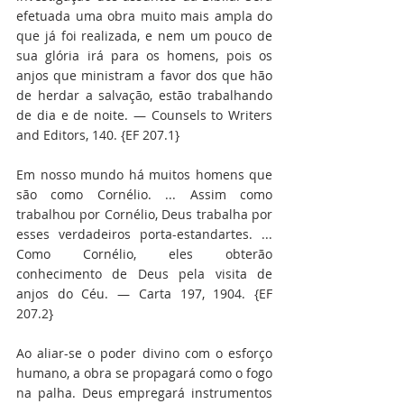
efetuada uma obra muito mais ampla do 
que já foi realizada, e nem um pouco de 
sua glória irá para os homens, pois os 
anjos que ministram a favor dos que hão 
de herdar a salvação, estão trabalhando 
de dia e de noite. — Counsels to Writers 
and Editors, 140. {EF 207.1}
Em nosso mundo há muitos homens que 
são como Cornélio. ... Assim como 
trabalhou por Cornélio, Deus trabalha por 
esses verdadeiros porta-estandartes. ... 
Como Cornélio, eles obterão 
conhecimento de Deus pela visita de 
anjos do Céu. — Carta 197, 1904. {EF 
207.2}
Ao aliar-se o poder divino com o esforço 
humano, a obra se propagará como o fogo 
na palha. Deus empregará instrumentos 