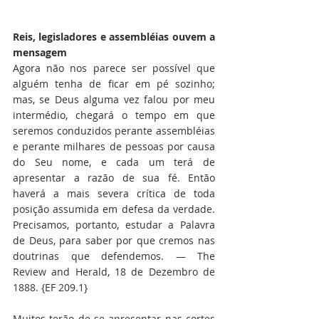
Reis, legisladores e assembléias ouvem a 
mensagem
Agora não nos parece ser possível que 
alguém tenha de ficar em pé sozinho; 
mas, se Deus alguma vez falou por meu 
intermédio, chegará o tempo em que 
seremos conduzidos perante assembléias 
e perante milhares de pessoas por causa 
do Seu nome, e cada um terá de 
apresentar a razão de sua fé. Então 
haverá a mais severa crítica de toda 
posição assumida em defesa da verdade. 
Precisamos, portanto, estudar a Palavra 
de Deus, para saber por que cremos nas 
doutrinas que defendemos. — The 
Review and Herald, 18 de Dezembro de 
1888. {EF 209.1}
Muitos terão de se apresentar nas cortes 