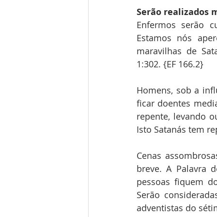
Serão realizados 
Enfermos serão cu
Estamos nós aper
maravilhas de Sat
1:302. {EF 166.2}
Homens, sob a infl
ficar doentes medi
repente, levando o
Isto Satanás tem re
Cenas assombrosas
breve. A Palavra 
pessoas fiquem do
Serão considerada
adventistas do séti