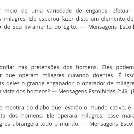
r meio de uma variedade de enganos, efetuar p
 milagres. Ele esperou fazer disto um elemento de 
o de seu livramento do Egito. — Mensagens Escolhi
onfiar nas pretensões dos homens. Eles podem,
ar que operam milagres curando doentes. É isso
ás deles o grande enganador, o operador de milagre
 à vista dos homens? — Mensagens Escolhidas 2:49. {
e mentira do diabo que levarão o mundo cativo, e e
ta dos homens. Ele operará milagres; esse mara
gres abrangerá todo o mundo. — Mensagens Escolhi