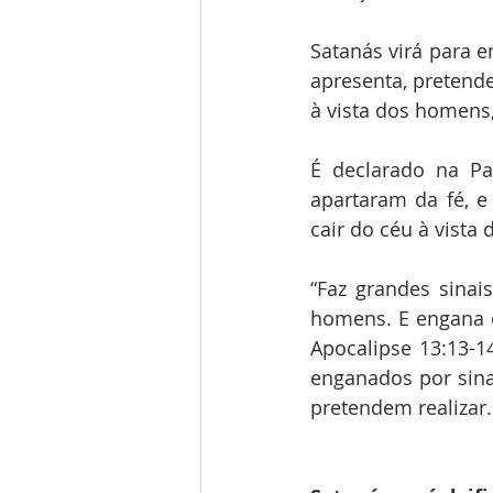
Satanás virá para en
apresenta, pretend
à vista dos homens,
É declarado na Pa
apartaram da fé, e
cair do céu à vista
“Faz grandes sinai
homens. E engana o
Apocalipse 13:13-
enganados por sina
pretendem realizar.