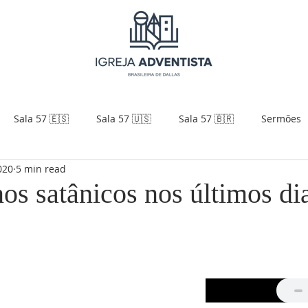
Sala 57 🇪🇸
Sala 57 🇺🇸
Sala 57 🇧🇷
Sermões
020
5 min read
os satânicos nos últimos d