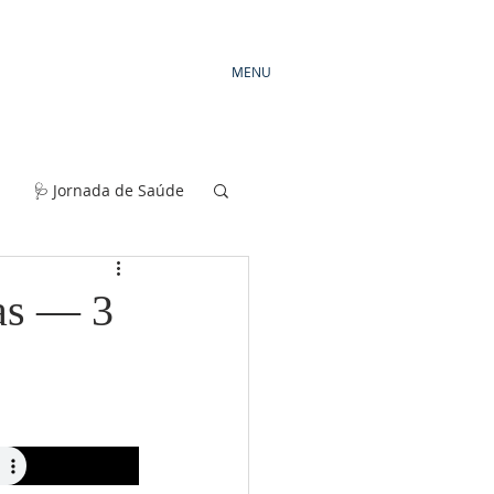
MENU
🩺 Jornada de Saúde
ias — 3