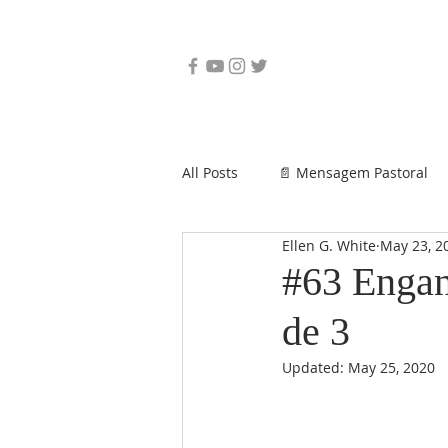
All Posts
📄 Mensagem Pastoral
Ellen G. White
May 23, 2
#63 Engan
de 3
Updated:
May 25, 2020