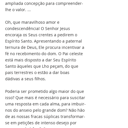
ampliada concepção para compreender-
lhe o valor. ...
Oh, que maravilhoso amor e 
condescendência! O Senhor Jesus 
encoraja os Seus crentes a pedirem o 
Espírito Santo. Apresentando a paternal 
ternura de Deus, Ele procura incentivar a 
fé no recebimento do dom. O Pai celeste 
está mais disposto a dar Seu Espírito 
Santo àqueles que Lho peçam, do que 
pais terrestres o estão a dar boas 
dádivas a seus filhos.
Poderia ser prometido algo maior do que 
isso? Que mais é necessário para suscitar 
uma resposta em cada alma, para imbuir-
nos do anseio pelo grande dom? Não hão 
de as nossas fracas súplicas transformar-
se em petições de intenso desejo por 