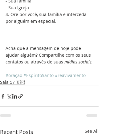
- Sua família
- Sua Igreja
4. Ore por você, sua família e interceda 
por alguém em especial.
Acha que a mensagem de hoje pode 
ajudar alguém? Compartilhe com os seus 
contatos ou através de suas 
mídias sociais.
#oração
#EspíritoSanto
#reavivamento
Sala 57 🇧🇷
Recent Posts
See All