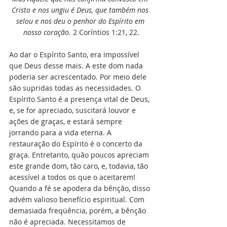
Cristo e nos ungiu é Deus, que também nos 
selou e nos deu o penhor do Espírito em 
nosso coração.
 2 Coríntios 1:21, 22.
Ao dar o Espírito Santo, era impossível 
que Deus desse mais. A este dom nada 
poderia ser acrescentado. Por meio dele 
são supridas todas as necessidades. O 
Espírito Santo é a presença vital de Deus, 
e, se for apreciado, suscitará louvor e 
ações de graças, e estará sempre 
jorrando para a vida eterna. A 
restauração do Espírito é o concerto da 
graça. Entretanto, quão poucos apreciam 
este grande dom, tão caro, e, todavia, tão 
acessível a todos os que o aceitarem! 
Quando a fé se apodera da bênção, disso 
advém valioso benefício espiritual. Com 
demasiada freqüência, porém, a bênção 
não é apreciada. Necessitamos de 