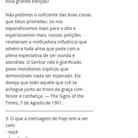
essa grande bênção?
Não pedimos o suficiente das boas coisas 
que Deus prometeu. Se nos 
expandíssemos mais para o alto e 
esperássemos mais, nossas petições 
revelariam a vivificadora influência que 
advém a toda alma que pede com a 
plena expectativa de ser ouvida e 
atendida. O Senhor não é glorificado 
pelas monótonas súplicas que 
demonstram nada ser esperado. Ele 
deseja que todo aquele que crê se 
achegue junto ao trono da graça com 
fervor e confiança. — The Signs of the 
Times, 7 de Agosto de 1901.
3. O que a mensagem de hoje tem a ver 
com:
- Você