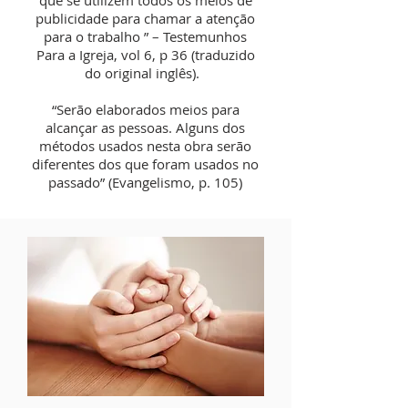
que se utilizem todos os meios de
publicidade para chamar a atenção
para o trabalho ” – Testemunhos
Para a Igreja, vol 6, p 36 (traduzido
do original inglês).
“Serão elaborados meios para
alcançar as pessoas. Alguns dos
métodos usados nesta obra serão
diferentes dos que foram usados no
passado” (Evangelismo, p. 105)