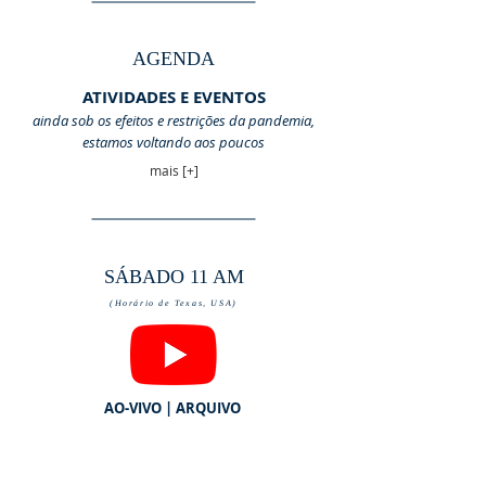
AGENDA
ATIVIDADES E EVENTOS
ainda sob os efeitos e restrições da pandemia,
estamos voltando aos poucos
mais [+]
SÁBADO 11 AM
(Horário de Texas, USA)
AO-VIVO | ARQUIVO