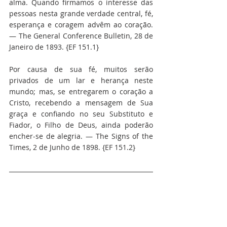
alma. Quando firmamos o interesse das 
pessoas nesta grande verdade central, fé, 
esperança e coragem advêm ao coração. 
— The General Conference Bulletin, 28 de 
Janeiro de 1893. {EF 151.1}
Por causa de sua fé, muitos serão 
privados de um lar e herança neste 
mundo; mas, se entregarem o coração a 
Cristo, recebendo a mensagem de Sua 
graça e confiando no seu Substituto e 
Fiador, o Filho de Deus, ainda poderão 
encher-se de alegria. — The Signs of the 
Times, 2 de Junho de 1898. {EF 151.2}