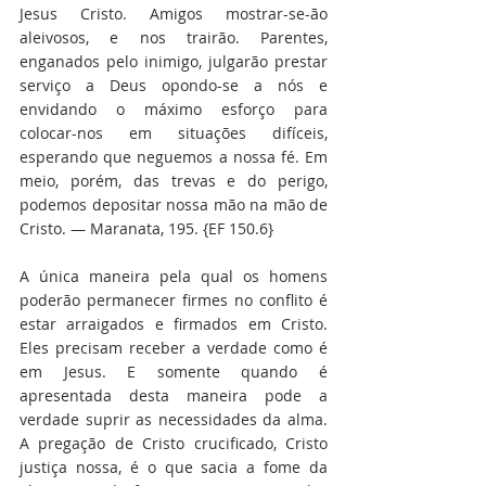
Jesus Cristo. Amigos mostrar-se-ão 
aleivosos, e nos trairão. Parentes, 
enganados pelo inimigo, julgarão prestar 
serviço a Deus opondo-se a nós e 
envidando o máximo esforço para 
colocar-nos em situações difíceis, 
esperando que neguemos a nossa fé. Em 
meio, porém, das trevas e do perigo, 
podemos depositar nossa mão na mão de 
Cristo. — Maranata, 195. {EF 150.6}
A única maneira pela qual os homens 
poderão permanecer firmes no conflito é 
estar arraigados e firmados em Cristo. 
Eles precisam receber a verdade como é 
em Jesus. E somente quando é 
apresentada desta maneira pode a 
verdade suprir as necessidades da alma. 
A pregação de Cristo crucificado, Cristo 
justiça nossa, é o que sacia a fome da 