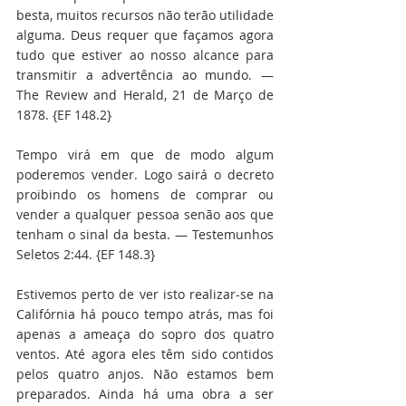
besta, muitos recursos não terão utilidade 
alguma. Deus requer que façamos agora 
tudo que estiver ao nosso alcance para 
transmitir a advertência ao mundo. — 
The Review and Herald, 21 de Março de 
1878. {EF 148.2}
Tempo virá em que de modo algum 
poderemos vender. Logo sairá o decreto 
proibindo os homens de comprar ou 
vender a qualquer pessoa senão aos que 
tenham o sinal da besta. — Testemunhos 
Seletos 2:44. {EF 148.3}
Estivemos perto de ver isto realizar-se na 
Califórnia há pouco tempo atrás, mas foi 
apenas a ameaça do sopro dos quatro 
ventos. Até agora eles têm sido contidos 
pelos quatro anjos. Não estamos bem 
preparados. Ainda há uma obra a ser 