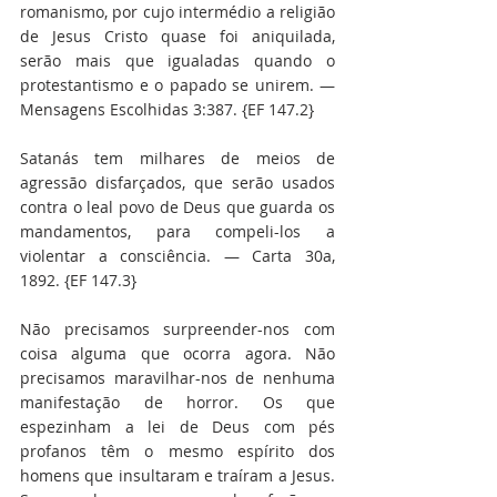
romanismo, por cujo intermédio a religião 
de Jesus Cristo quase foi aniquilada, 
serão mais que igualadas quando o 
protestantismo e o papado se unirem. — 
Mensagens Escolhidas 3:387. {EF 147.2}
Satanás tem milhares de meios de 
agressão disfarçados, que serão usados 
contra o leal povo de Deus que guarda os 
mandamentos, para compeli-los a 
violentar a consciência. — Carta 30a, 
1892. {EF 147.3}
Não precisamos surpreender-nos com 
coisa alguma que ocorra agora. Não 
precisamos maravilhar-nos de nenhuma 
manifestação de horror. Os que 
espezinham a lei de Deus com pés 
profanos têm o mesmo espírito dos 
homens que insultaram e traíram a Jesus. 