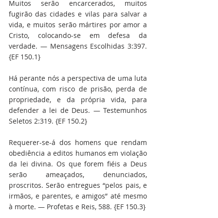
Muitos serão encarcerados, muitos 
fugirão das cidades e vilas para salvar a 
vida, e muitos serão mártires por amor a 
Cristo, colocando-se em defesa da 
verdade. — Mensagens Escolhidas 3:397. 
{EF 150.1}
Há perante nós a perspectiva de uma luta 
contínua, com risco de prisão, perda de 
propriedade, e da própria vida, para 
defender a lei de Deus. — Testemunhos 
Seletos 2:319. {EF 150.2}
Requerer-se-á dos homens que rendam 
obediência a editos humanos em violação 
da lei divina. Os que forem fiéis a Deus 
serão ameaçados, denunciados, 
proscritos. Serão entregues “pelos pais, e 
irmãos, e parentes, e amigos” até mesmo 
à morte. — Profetas e Reis, 588. {EF 150.3}