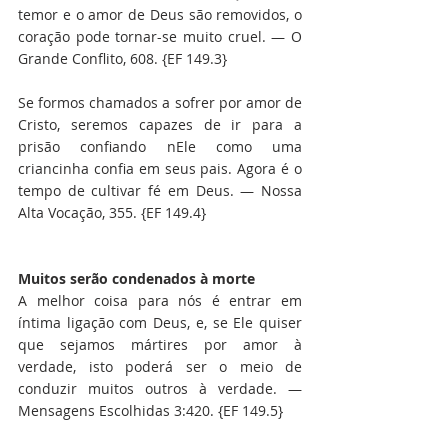
temor e o amor de Deus são removidos, o 
coração pode tornar-se muito cruel. — O 
Grande Conflito, 608. {EF 149.3}
Se formos chamados a sofrer por amor de 
Cristo, seremos capazes de ir para a 
prisão confiando nEle como uma 
criancinha confia em seus pais. Agora é o 
tempo de cultivar fé em Deus. — Nossa 
Alta Vocação, 355. {EF 149.4}
Muitos serão condenados à morte
A melhor coisa para nós é entrar em 
íntima ligação com Deus, e, se Ele quiser 
que sejamos mártires por amor à 
verdade, isto poderá ser o meio de 
conduzir muitos outros à verdade. — 
Mensagens Escolhidas 3:420. {EF 149.5}