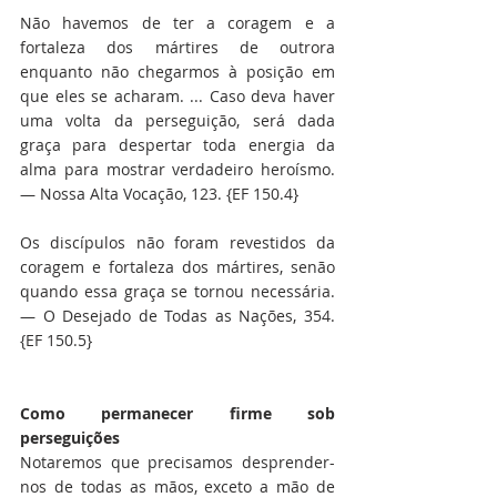
Não havemos de ter a coragem e a 
fortaleza dos mártires de outrora 
enquanto não chegarmos à posição em 
que eles se acharam. ... Caso deva haver 
uma volta da perseguição, será dada 
graça para despertar toda energia da 
alma para mostrar verdadeiro heroísmo. 
— Nossa Alta Vocação, 123. {EF 150.4}
Os discípulos não foram revestidos da 
coragem e fortaleza dos mártires, senão 
quando essa graça se tornou necessária. 
— O Desejado de Todas as Nações, 354. 
{EF 150.5}
Como permanecer firme sob 
perseguições
Notaremos que precisamos desprender-
nos de todas as mãos, exceto a mão de 