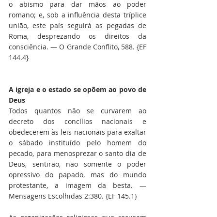
o abismo para dar mãos ao poder 
romano; e, sob a influência desta tríplice 
união, este país seguirá as pegadas de 
Roma, desprezando os direitos da 
consciência. — O Grande Conflito, 588. {EF 
144.4}
A igreja e o estado se opõem ao povo de 
Deus
Todos quantos não se curvarem ao 
decreto dos concílios nacionais e 
obedecerem às leis nacionais para exaltar 
o sábado instituído pelo homem do 
pecado, para menosprezar o santo dia de 
Deus, sentirão, não somente o poder 
opressivo do papado, mas do mundo 
protestante, a imagem da besta. — 
Mensagens Escolhidas 2:380. {EF 145.1}