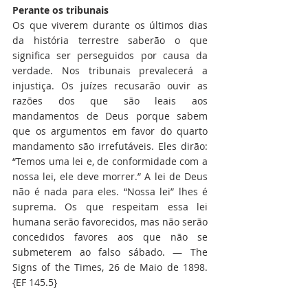
Perante os tribunais
Os que viverem durante os últimos dias 
da história terrestre saberão o que 
significa ser perseguidos por causa da 
verdade. Nos tribunais prevalecerá a 
injustiça. Os juízes recusarão ouvir as 
razões dos que são leais aos 
mandamentos de Deus porque sabem 
que os argumentos em favor do quarto 
mandamento são irrefutáveis. Eles dirão: 
“Temos uma lei e, de conformidade com a 
nossa lei, ele deve morrer.” A lei de Deus 
não é nada para eles. “Nossa lei” lhes é 
suprema. Os que respeitam essa lei 
humana serão favorecidos, mas não serão 
concedidos favores aos que não se 
submeterem ao falso sábado. — The 
Signs of the Times, 26 de Maio de 1898. 
{EF 145.5}