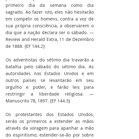
primeiro dia da semana como dia 
sagrado. Ao fazer isto, eles não hesitarão 
em compelir os homens, contra a voz de 
sua própria consciência, a observarem o 
dia que a nação declara ser o sábado. — 
Review and Herald Extra, 11 de Dezembro 
de 1888. {EF 144.2}
Os adventistas do sétimo dia travarão a 
batalha pelo sábado do sétimo dia. As 
autoridades nos Estados Unidos e em 
outros países se levantarão em seu 
orgulho e poder, e farão leis para 
restringir a liberdade religiosa. — 
Manuscrito 78, 1897. {EF 144.3}
Os protestantes dos Estados Unidos, 
serão os primeiros a estender as mãos 
através da voragem para apanhar a mão 
do espiritismo; estender-se-ão por sobre 