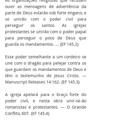
As organizações religiosas que recusam 
ouvir as mensagens de advertência da 
parte de Deus estarão sob forte engano, e 
se unirão com o poder civil para 
perseguir os santos. As igrejas 
protestantes se unirão com o poder papal 
para perseguir o povo de Deus que 
guarda os mandamentos. ... {EF 145.2}
Esse poder semelhante a um cordeiro se 
une com o dragão para pelejar contra os 
que guardam os mandamentos de Deus e 
têm o testemunho de Jesus Cristo. — 
Manuscript Releases 14:162. {EF 145.3}
A igreja apelará para o braço forte do 
poder civil, e nesta obra unir-se-ão 
romanistas e protestantes. — O Grande 
Conflito, 607. {EF 145.4}