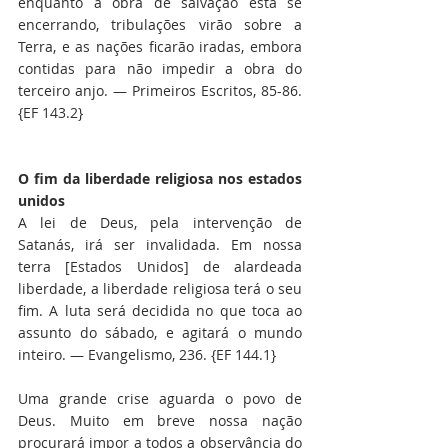
enquanto a obra de salvação está se 
encerrando, tribulações virão sobre a 
Terra, e as nações ficarão iradas, embora 
contidas para não impedir a obra do 
terceiro anjo. — Primeiros Escritos, 85-86. 
{EF 143.2}
O fim da liberdade religiosa nos estados 
unidos
A lei de Deus, pela intervenção de 
Satanás, irá ser invalidada. Em nossa 
terra [Estados Unidos] de alardeada 
liberdade, a liberdade religiosa terá o seu 
fim. A luta será decidida no que toca ao 
assunto do sábado, e agitará o mundo 
inteiro. — Evangelismo, 236. {EF 144.1}
Uma grande crise aguarda o povo de 
Deus. Muito em breve nossa nação 
procurará impor a todos a observância do 