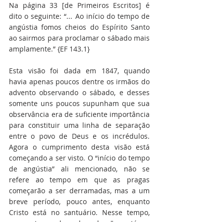
Na página 33 [de Primeiros Escritos] é 
dito o seguinte: “... Ao início do tempo de 
angústia fomos cheios do Espírito Santo 
ao sairmos para proclamar o sábado mais 
amplamente.” {EF 143.1}
Esta visão foi dada em 1847, quando 
havia apenas poucos dentre os irmãos do 
advento observando o sábado, e desses 
somente uns poucos supunham que sua 
observância era de suficiente importância 
para constituir uma linha de separação 
entre o povo de Deus e os incrédulos. 
Agora o cumprimento desta visão está 
começando a ser visto. O “início do tempo 
de angústia” ali mencionado, não se 
refere ao tempo em que as pragas 
começarão a ser derramadas, mas a um 
breve período, pouco antes, enquanto 
Cristo está no santuário. Nesse tempo, 