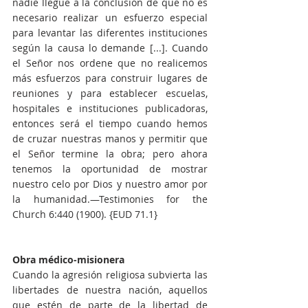
nadie llegue a la conclusión de que no es 
necesario realizar un esfuerzo especial 
para levantar las diferentes instituciones 
según la causa lo demande [...]. Cuando 
el Señor nos ordene que no realicemos 
más esfuerzos para construir lugares de 
reuniones y para establecer escuelas, 
hospitales e instituciones publicadoras, 
entonces será el tiempo cuando hemos 
de cruzar nuestras manos y permitir que 
el Señor termine la obra; pero ahora 
tenemos la oportunidad de mostrar 
nuestro celo por Dios y nuestro amor por 
la humanidad.—Testimonies for the 
Church 6:440 (1900). {EUD 71.1}
Obra médico-misionera
Cuando la agresión religiosa subvierta las 
libertades de nuestra nación, aquellos 
que estén de parte de la libertad de 