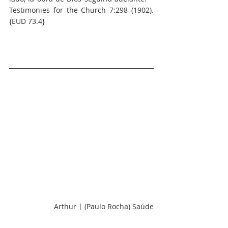
Testimonies for the Church 7:298 (1902). 
{EUD 73.4}
Arthur | (Paulo Rocha) Saúde
Cláudio | (Ruth) Saúde