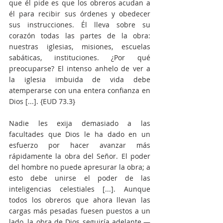
que él pide es que los obreros acudan a 
él para recibir sus órdenes y obedecer 
sus instrucciones. Él lleva sobre su 
corazón todas las partes de la obra: 
nuestras iglesias, misiones, escuelas 
sabáticas, instituciones. ¿Por qué 
preocuparse? El intenso anhelo de ver a 
la iglesia imbuida de vida debe 
atemperarse con una entera confianza en 
Dios [...]. {EUD 73.3}
Nadie les exija demasiado a las 
facultades que Dios le ha dado en un 
esfuerzo por hacer avanzar más 
rápidamente la obra del Señor. El poder 
del hombre no puede apresurar la obra; a 
esto debe unirse el poder de las 
inteligencias celestiales [...]. Aunque 
todos los obreros que ahora llevan las 
cargas más pesadas fuesen puestos a un 
lado, la obra de Dios seguiría adelante.—