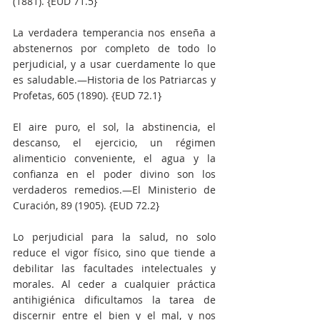
(1881). {EUD 71.5}
La verdadera temperancia nos enseña a 
abstenernos por completo de todo lo 
perjudicial, y a usar cuerdamente lo que 
es saludable.—Historia de los Patriarcas y 
Profetas, 605 (1890). {EUD 72.1}
El aire puro, el sol, la abstinencia, el 
descanso, el ejercicio, un régimen 
alimenticio conveniente, el agua y la 
confianza en el poder divino son los 
verdaderos remedios.—El Ministerio de 
Curación, 89 (1905). {EUD 72.2}
Lo perjudicial para la salud, no solo 
reduce el vigor físico, sino que tiende a 
debilitar las facultades intelectuales y 
morales. Al ceder a cualquier práctica 
antihigiénica dificultamos la tarea de 
discernir entre el bien y el mal, y nos 