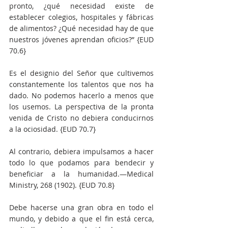
pronto, ¿qué necesidad existe de 
establecer colegios, hospitales y fábricas 
de alimentos? ¿Qué necesidad hay de que 
nuestros jóvenes aprendan oficios?” {EUD 
70.6}
Es el designio del Señor que cultivemos 
constantemente los talentos que nos ha 
dado. No podemos hacerlo a menos que 
los usemos. La perspectiva de la pronta 
venida de Cristo no debiera conducirnos 
a la ociosidad. {EUD 70.7}
Al contrario, debiera impulsamos a hacer 
todo lo que podamos para bendecir y 
beneficiar a la humanidad.—Medical 
Ministry, 268 (1902). {EUD 70.8}
Debe hacerse una gran obra en todo el 
mundo, y debido a que el fin está cerca, 