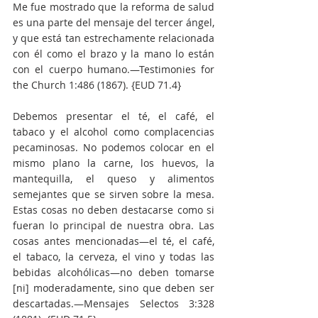
Me fue mostrado que la reforma de salud 
es una parte del mensaje del tercer ángel, 
y que está tan estrechamente relacionada 
con él como el brazo y la mano lo están 
con el cuerpo humano.—Testimonies for 
the Church 1:486 (1867). {EUD 71.4}
Debemos presentar el té, el café, el 
tabaco y el alcohol como complacencias 
pecaminosas. No podemos colocar en el 
mismo plano la carne, los huevos, la 
mantequilla, el queso y alimentos 
semejantes que se sirven sobre la mesa. 
Estas cosas no deben destacarse como si 
fueran lo principal de nuestra obra. Las 
cosas antes mencionadas—el té, el café, 
el tabaco, la cerveza, el vino y todas las 
bebidas alcohólicas—no deben tomarse 
[ni] moderadamente, sino que deben ser 
descartadas.—Mensajes Selectos 3:328 