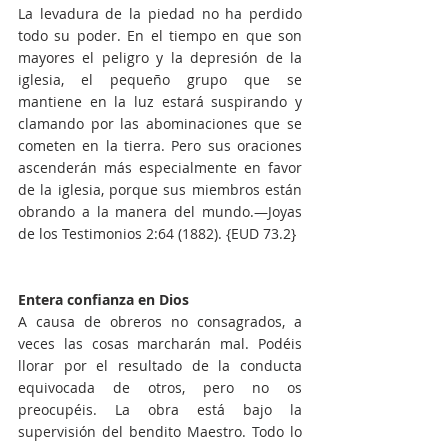
La levadura de la piedad no ha perdido 
todo su poder. En el tiempo en que son 
mayores el peligro y la depresión de la 
iglesia, el pequeño grupo que se 
mantiene en la luz estará suspirando y 
clamando por las abominaciones que se 
cometen en la tierra. Pero sus oraciones 
ascenderán más especialmente en favor 
de la iglesia, porque sus miembros están 
obrando a la manera del mundo.—Joyas 
de los Testimonios 2:64 (1882). {EUD 73.2}
Entera confianza en Dios
A causa de obreros no consagrados, a 
veces las cosas marcharán mal. Podéis 
llorar por el resultado de la conducta 
equivocada de otros, pero no os 
preocupéis. La obra está bajo la 
supervisión del bendito Maestro. Todo lo 