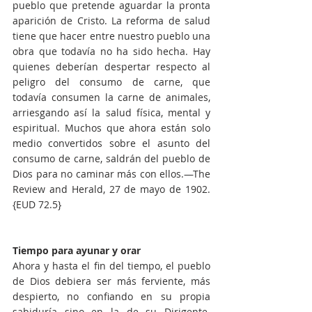
pueblo que pretende aguardar la pronta 
aparición de Cristo. La reforma de salud 
tiene que hacer entre nuestro pueblo una 
obra que todavía no ha sido hecha. Hay 
quienes deberían despertar respecto al 
peligro del consumo de carne, que 
todavía consumen la carne de animales, 
arriesgando así la salud física, mental y 
espiritual. Muchos que ahora están solo 
medio convertidos sobre el asunto del 
consumo de carne, saldrán del pueblo de 
Dios para no caminar más con ellos.—The 
Review and Herald, 27 de mayo de 1902. 
{EUD 72.5}
Tiempo para ayunar y orar
Ahora y hasta el fin del tiempo, el pueblo 
de Dios debiera ser más ferviente, más 
despierto, no confiando en su propia 
sabiduría sino en la de su Dirigente. 