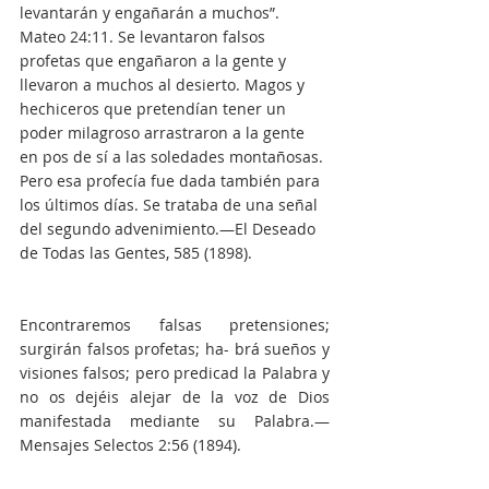
levantarán y engañarán a muchos”. 
Mateo 24:11. Se levantaron falsos 
profetas que engañaron a la gente y 
llevaron a muchos al desierto. Magos y 
hechiceros que pretendían tener un 
poder milagroso arrastraron a la gente 
en pos de sí a las soledades montañosas. 
Pero esa profecía fue dada también para 
los últimos días. Se trataba de una señal 
del segundo advenimiento.—El Deseado 
de Todas las Gentes, 585 (1898).
Encontraremos falsas pretensiones; 
surgirán falsos profetas; ha- brá sueños y 
visiones falsos; pero predicad la Palabra y 
no os dejéis alejar de la voz de Dios 
manifestada mediante su Palabra.—
Mensajes Selectos 2:56 (1894).