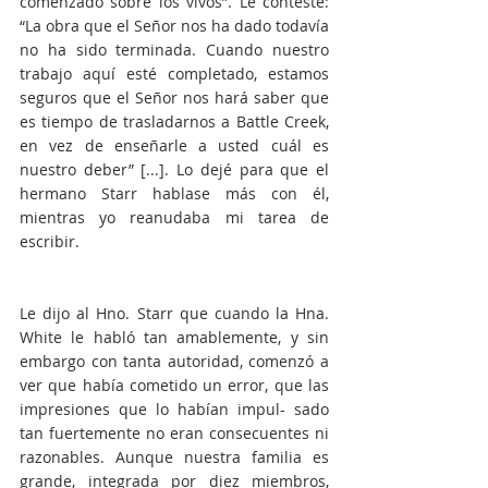
comenzado sobre los vivos”. Le contesté: 
“La obra que el Señor nos ha dado todavía 
no ha sido terminada. Cuando nuestro 
trabajo aquí esté completado, estamos 
seguros que el Señor nos hará saber que 
es tiempo de trasladarnos a Battle Creek, 
en vez de enseñarle a usted cuál es 
nuestro deber” [...]. Lo dejé para que el 
hermano Starr hablase más con él, 
mientras yo reanudaba mi tarea de 
escribir.
Le dijo al Hno. Starr que cuando la Hna. 
White le habló tan amablemente, y sin 
embargo con tanta autoridad, comenzó a 
ver que había cometido un error, que las 
impresiones que lo habían impul- sado 
tan fuertemente no eran consecuentes ni 
razonables. Aunque nuestra familia es 
grande, integrada por diez miembros, 