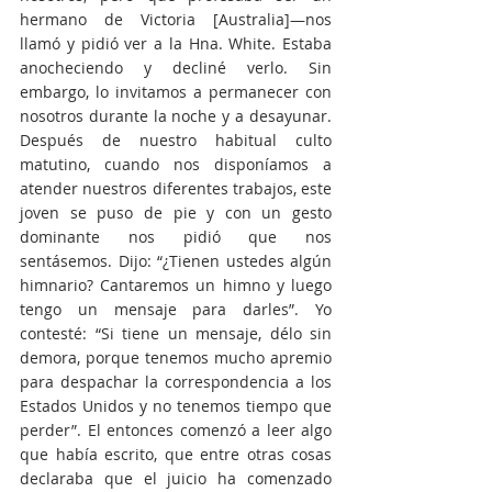
hermano de Victoria [Australia]—nos 
llamó y pidió ver a la Hna. White. Estaba 
anocheciendo y decliné verlo. Sin 
embargo, lo invitamos a permanecer con 
nosotros durante la noche y a desayunar. 
Después de nuestro habitual culto 
matutino, cuando nos disponíamos a 
atender nuestros diferentes trabajos, este 
joven se puso de pie y con un gesto 
dominante nos pidió que nos 
sentásemos. Dijo: “¿Tienen ustedes algún 
himnario? Cantaremos un himno y luego 
tengo un mensaje para darles”. Yo 
contesté: “Si tiene un mensaje, délo sin 
demora, porque tenemos mucho apremio 
para despachar la correspondencia a los 
Estados Unidos y no tenemos tiempo que 
perder”. El entonces comenzó a leer algo 
que había escrito, que entre otras cosas 
declaraba que el juicio ha comenzado 