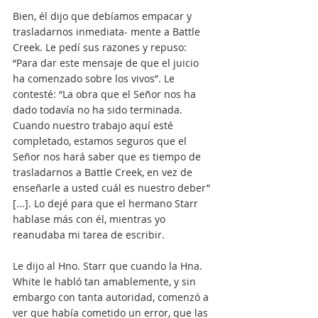
Bien, él dijo que debíamos empacar y 
trasladarnos inmediata- mente a Battle 
Creek. Le pedí sus razones y repuso: 
“Para dar este mensaje de que el juicio 
ha comenzado sobre los vivos”. Le 
contesté: “La obra que el Señor nos ha 
dado todavía no ha sido terminada. 
Cuando nuestro trabajo aquí esté 
completado, estamos seguros que el 
Señor nos hará saber que es tiempo de 
trasladarnos a Battle Creek, en vez de 
enseñarle a usted cuál es nuestro deber” 
[...]. Lo dejé para que el hermano Starr 
hablase más con él, mientras yo 
reanudaba mi tarea de escribir.
Le dijo al Hno. Starr que cuando la Hna. 
White le habló tan amablemente, y sin 
embargo con tanta autoridad, comenzó a 
ver que había cometido un error, que las 