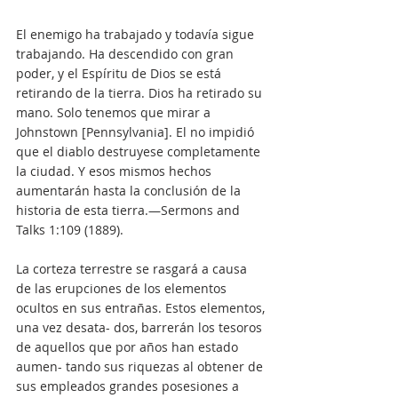
El enemigo ha trabajado y todavía sigue 
trabajando. Ha descendido con gran 
poder, y el Espíritu de Dios se está 
retirando de la tierra. Dios ha retirado su 
mano. Solo tenemos que mirar a 
Johnstown [Pennsylvania]. El no impidió 
que el diablo destruyese completamente 
la ciudad. Y esos mismos hechos 
aumentarán hasta la conclusión de la 
historia de esta tierra.—Sermons and 
Talks 1:109 (1889).
La corteza terrestre se rasgará a causa 
de las erupciones de los elementos 
ocultos en sus entrañas. Estos elementos, 
una vez desata- dos, barrerán los tesoros 
de aquellos que por años han estado 
aumen- tando sus riquezas al obtener de 
sus empleados grandes posesiones a 