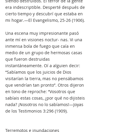
siendo destruidos. El terror de la gente 
era indescriptible. Desperté después de 
cierto tiempo y descubrí que estaba en 
mi hogar.—El Evangelismo, 25-26 (1906).
Una escena muy impresionante pasó 
ante mí en visiones noctur- nas. Vi una 
inmensa bola de fuego que caía en 
medio de un grupo de hermosas casas 
que fueron destruidas 
instantáneamente. Oí a alguien decir: 
“Sabíamos que los juicios de Dios 
visitarían la tierra, mas no pensábamos 
que vendrían tan pronto”. Otros dijeron 
en tono de reproche: “Vosotros que 
sabíais estas cosas, ¿por qué no dijisteis 
nada? ¡Nosotros no lo sabíamos!—Joyas 
de los Testimonios 3:296 (1909).
Terremotos e inundaciones