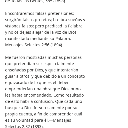
de Todas las Gentes, 585 (1898).
Encontraremos falsas pretensiones; 
surgirán falsos profetas; ha- brá sueños y 
visiones falsos; pero predicad la Palabra 
y no os dejéis alejar de la voz de Dios 
manifestada mediante su Palabra.—
Mensajes Selectos 2:56 (1894).
Me fueron mostradas muchas personas 
que pretendían ser espe- cialmente 
enseñadas por Dios, y que intentarían 
guiar a otros, y que debido a un concepto 
equivocado de lo que es el deber 
emprenderían una obra que Dios nunca 
les había encomendado. Como resultado 
de esto habría confusión. Que cada uno 
busque a Dios fervorosamente por su 
propia cuenta, a fin de comprender cuál 
es su voluntad para él.—Mensajes 
Selectos 2:82 (1893).