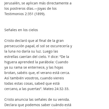
Jerusalén, se aplican más directamente a 
los postreros días.—Joyas de los 
Testimonios 2:351 (1899).
Señales en los cielos
Cristo declaró que al final de la gran 
persecución papal, el sol se oscurecería y 
la luna no daría su luz. Luego las 
estrellas caerían del cielo. Y dice: “De la 
higuera aprended la parábola: Cuando 
ya su rama se enternece, y las hojas 
brotan, sabéis que, el verano está cerca. 
Así también vosotros, cuando viereis 
todas estas cosas, sabed que está 
cercano, a las puertas”. Mateo 24:32-33.
Cristo anuncia las señales de su venida. 
Declara que podemos saber cuándo está 