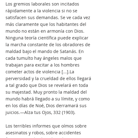
Los gremios laborales son incitados 
rápidamente a la violencia si no se 
satisfacen sus demandas. Se ve cada vez 
más claramente que los habitantes del 
mundo no están en armonía con Dios. 
Ninguna teoría científica puede explicar 
la marcha constante de los obradores de 
maldad bajo el mando de Satanás. En 
cada tumulto hay ángeles malos que 
trabajan para excitar a los hombres 
cometer actos de violencia [...].La 
perversidad y la crueldad de ellos llegará 
a tal grado que Dios se revelará en toda 
su majestad. Muy pronto la maldad del 
mundo habrá llegado a su límite, y como 
en los días de Noé, Dios derramará sus 
juicios.—Alza tus Ojos, 332 (1903).
Los terribles informes que oímos sobre 
asesinatos y robos, sobre accidentes 