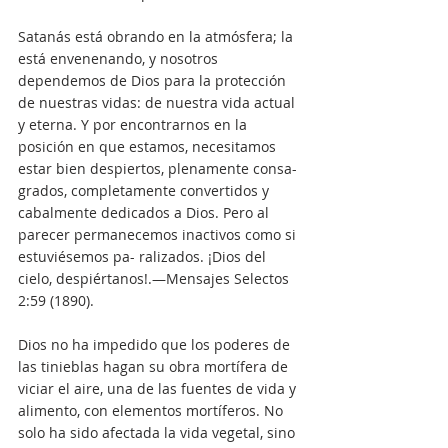
Satanás está obrando en la atmósfera; la 
está envenenando, y nosotros 
dependemos de Dios para la protección 
de nuestras vidas: de nuestra vida actual 
y eterna. Y por encontrarnos en la 
posición en que estamos, necesitamos 
estar bien despiertos, plenamente consa- 
grados, completamente convertidos y 
cabalmente dedicados a Dios. Pero al 
parecer permanecemos inactivos como si 
estuviésemos pa- ralizados. ¡Dios del 
cielo, despiértanos!.—Mensajes Selectos 
2:59 (1890).
Dios no ha impedido que los poderes de 
las tinieblas hagan su obra mortífera de 
viciar el aire, una de las fuentes de vida y 
alimento, con elementos mortíferos. No 
solo ha sido afectada la vida vegetal, sino 