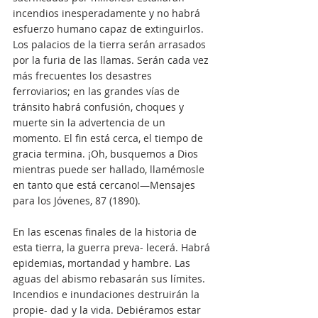
incendios inesperadamente y no habrá 
esfuerzo humano capaz de extinguirlos. 
Los palacios de la tierra serán arrasados 
por la furia de las llamas. Serán cada vez 
más frecuentes los desastres 
ferroviarios; en las grandes vías de 
tránsito habrá confusión, choques y 
muerte sin la advertencia de un 
momento. El fin está cerca, el tiempo de 
gracia termina. ¡Oh, busquemos a Dios 
mientras puede ser hallado, llamémosle 
en tanto que está cercano!—Mensajes 
para los Jóvenes, 87 (1890).
En las escenas finales de la historia de 
esta tierra, la guerra preva- lecerá. Habrá 
epidemias, mortandad y hambre. Las 
aguas del abismo rebasarán sus límites. 
Incendios e inundaciones destruirán la 
propie- dad y la vida. Debiéramos estar 