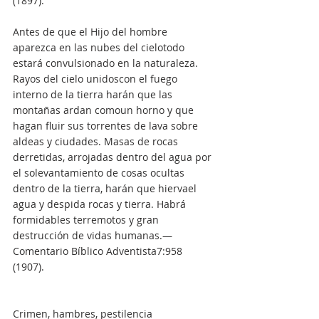
(1897).
Antes de que el Hijo del hombre 
aparezca en las nubes del cielotodo 
estará convulsionado en la naturaleza. 
Rayos del cielo unidoscon el fuego 
interno de la tierra harán que las 
montañas ardan comoun horno y que 
hagan fluir sus torrentes de lava sobre 
aldeas y ciudades. Masas de rocas 
derretidas, arrojadas dentro del agua por 
el solevantamiento de cosas ocultas 
dentro de la tierra, harán que hiervael 
agua y despida rocas y tierra. Habrá 
formidables terremotos y gran 
destrucción de vidas humanas.—
Comentario Bíblico Adventista7:958 
(1907).
Crimen, hambres, pestilencia