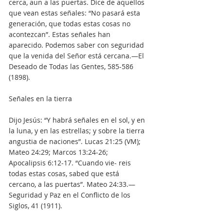
cerca, aun a las puertas. Dice de aquellos 
que vean estas señales: “No pasará esta 
generación, que todas estas cosas no 
acontezcan”. Estas señales han 
aparecido. Podemos saber con seguridad 
que la venida del Señor está cercana.—El 
Deseado de Todas las Gentes, 585-586 
(1898).
Señales en la tierra
Dijo Jesús: “Y habrá señales en el sol, y en 
la luna, y en las estrellas; y sobre la tierra 
angustia de naciones”. Lucas 21:25 (VM); 
Mateo 24:29; Marcos 13:24-26; 
Apocalipsis 6:12-17. “Cuando vie- reis 
todas estas cosas, sabed que está 
cercano, a las puertas”. Mateo 24:33.—
Seguridad y Paz en el Conflicto de los 
Siglos, 41 (1911).