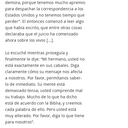
demora, porque tenemos mucho apremio 
para despachar la correspondencia a los 
Estados Unidos y no tenemos tiempo que 
perder”. El entonces comenzó a leer algo 
que había escrito, que entre otras cosas 
declaraba que el juicio ha comenzado
ahora sobre los vivos [...].
Lo escuché mientras proseguía y 
finalmente le dije: “Mi hermano, usted no 
está exactamente en sus cabales. Diga 
claramente cómo su mensaje nos afecta 
a nosotros. Por favor, permítanos saber- 
lo de inmediato. Su mente está 
demasiado tensa; usted comprende mal 
su trabajo. Mucho de lo que ha dicho 
está de acuerdo con la Biblia, y creemos 
cada palabra de ello. Pero usted está 
muy alterado. Por favor, diga lo que tiene 
para nosotros”.