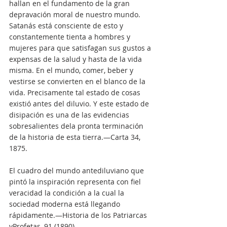
hallan en el fundamento de la gran 
depravación moral de nuestro mundo. 
Satanás está consciente de esto y 
constantemente tienta a hombres y 
mujeres para que satisfagan sus gustos a 
expensas de la salud y hasta de la vida 
misma. En el mundo, comer, beber y 
vestirse se convierten en el blanco de la 
vida. Precisamente tal estado de cosas 
existió antes del diluvio. Y este estado de 
disipación es una de las evidencias 
sobresalientes dela pronta terminación 
de la historia de esta tierra.—Carta 34, 
1875.
El cuadro del mundo antediluviano que 
pintó la inspiración representa con fiel 
veracidad la condición a la cual la 
sociedad moderna está llegando 
rápidamente.—Historia de los Patriarcas 
yProfetas, 91 (1890).