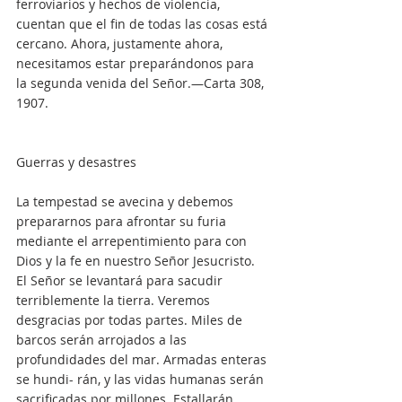
ferroviarios y hechos de violencia, 
cuentan que el fin de todas las cosas está 
cercano. Ahora, justamente ahora, 
necesitamos estar preparándonos para 
la segunda venida del Señor.—Carta 308, 
1907.
Guerras y desastres
La tempestad se avecina y debemos 
prepararnos para afrontar su furia 
mediante el arrepentimiento para con 
Dios y la fe en nuestro Señor Jesucristo. 
El Señor se levantará para sacudir 
terriblemente la tierra. Veremos 
desgracias por todas partes. Miles de 
barcos serán arrojados a las 
profundidades del mar. Armadas enteras 
se hundi- rán, y las vidas humanas serán 
sacrificadas por millones. Estallarán 