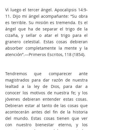
Vi luego el tercer ángel. Apocalipsis 14:9-
11. Dijo mi ángel acompañante: “Su obra 
es terrible. Su misión es tremenda. Es el 
ángel que ha de separar el trigo de la 
cizaña, y sellar o atar el trigo para el 
granero celestial. Estas cosas debieran 
absorber completamente la mente y la 
atención”.—Primeros Escritos, 118 (1854).
Tendremos que comparecer ante 
magistrados para dar razón de nuestra 
lealtad a la ley de Dios, para dar a 
conocer los motivos de nuestra fe; y los 
jóvenes debieran entender estas cosas. 
Debieran estar al tanto de las cosas que 
acontecerán antes del fin de la historia 
del mundo. Estas cosas tienen que ver 
con nuestro bienestar eterno, y los 