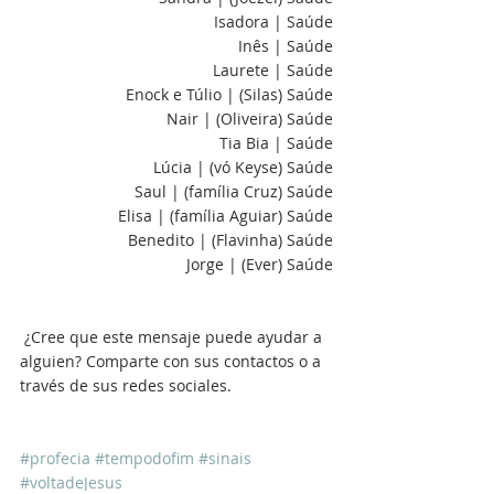
Isadora | Saúde
Inês | Saúde
Laurete | Saúde
Enock e Túlio | (Silas) Saúde
Nair | (Oliveira) Saúde
Tia Bia | Saúde
Lúcia | (vó Keyse) Saúde
Saul | (família Cruz) Saúde
Elisa | (família Aguiar) Saúde
Benedito | (Flavinha) Saúde
Jorge | (Ever) Saúde
 ¿Cree que este mensaje puede ayudar a 
alguien? Comparte con sus contactos o a 
través de sus redes sociales.
#profecia
#tempodofim
#sinais
#voltadeJesus