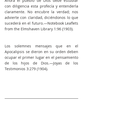
Ahora el pueblo de Dios debe estudiar 
con diligencia esta profecía y entenderla 
claramente. No encubre la verdad; nos 
advierte con claridad, diciéndonos lo que 
sucederá en el futuro.—Notebook Leaflets 
from the Elmshaven Library 1:96 (1903).
Los solemnes mensajes que en el 
Apocalipsis se dieron en su orden deben 
ocupar el primer lugar en el pensamiento 
de los hijos de Dios.—Joyas de los 
Testimonios 3:279 (1904).