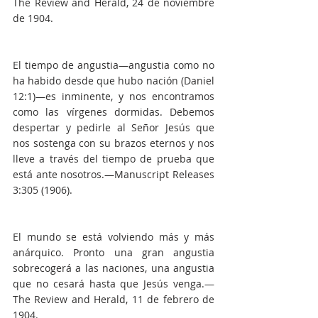
The Review and Herald, 24 de noviembre 
de 1904.
El tiempo de angustia—angustia como no 
ha habido desde que hubo nación (Daniel 
12:1)—es inminente, y nos encontramos 
como las vírgenes dormidas. Debemos 
despertar y pedirle al Señor Jesús que 
nos sostenga con su brazos eternos y nos 
lleve a través del tiempo de prueba que 
está ante nosotros.—Manuscript Releases 
3:305 (1906).
El mundo se está volviendo más y más 
anárquico. Pronto una gran angustia 
sobrecogerá a las naciones, una angustia 
que no cesará hasta que Jesús venga.—
The Review and Herald, 11 de febrero de 
1904.