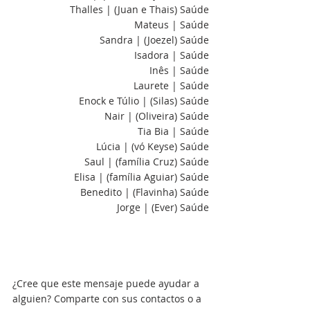
Thalles | (Juan e Thais) Saúde
Mateus | Saúde
Sandra | (Joezel) Saúde
Isadora | Saúde
Inês | Saúde
Laurete | Saúde
Enock e Túlio | (Silas) Saúde
Nair | (Oliveira) Saúde
Tia Bia | Saúde
Lúcia | (vó Keyse) Saúde
Saul | (família Cruz) Saúde
Elisa | (família Aguiar) Saúde
Benedito | (Flavinha) Saúde
Jorge | (Ever) Saúde
¿Cree que este mensaje puede ayudar a 
alguien? Comparte con sus contactos o a 