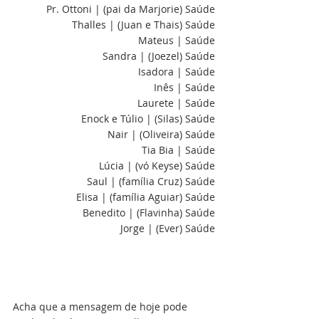
Pr. Ottoni | (pai da Marjorie) Saúde
Thalles | (Juan e Thais) Saúde
Mateus | Saúde
Sandra | (Joezel) Saúde
Isadora | Saúde
Inês | Saúde
Laurete | Saúde
Enock e Túlio | (Silas) Saúde
Nair | (Oliveira) Saúde
Tia Bia | Saúde
Lúcia | (vó Keyse) Saúde
Saul | (família Cruz) Saúde
Elisa | (família Aguiar) Saúde
Benedito | (Flavinha) Saúde
Jorge | (Ever) Saúde
Acha que a mensagem de hoje pode 