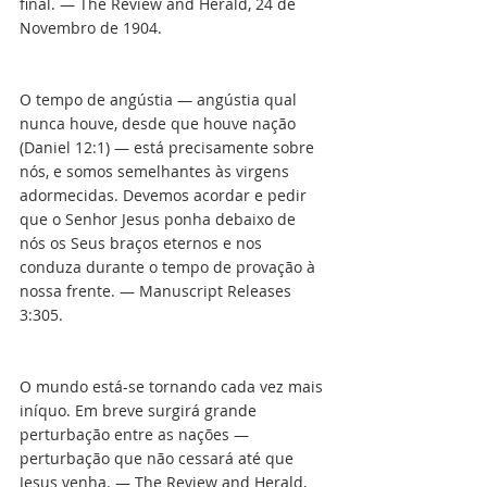
final. — The Review and Herald, 24 de 
Novembro de 1904.
O tempo de angústia — angústia qual 
nunca houve, desde que houve nação 
(Daniel 12:1) — está precisamente sobre 
nós, e somos semelhantes às virgens 
adormecidas. Devemos acordar e pedir 
que o Senhor Jesus ponha debaixo de 
nós os Seus braços eternos e nos 
conduza durante o tempo de provação à 
nossa frente. — Manuscript Releases 
3:305.
O mundo está-se tornando cada vez mais 
iníquo. Em breve surgirá grande 
perturbação entre as nações — 
perturbação que não cessará até que 
Jesus venha. — The Review and Herald, 