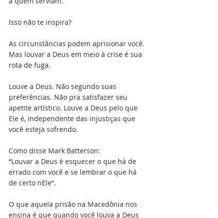
a quem serviam. 
Isso não te inspira?
As circunstâncias podem aprisionar você. 
Mas louvar a Deus em meio à crise é sua 
rota de fuga. 
Louve a Deus. Não segundo suas 
preferências. Não pra satisfazer seu 
apetite artístico. Louve a Deus pelo que 
Ele é, independente das injustiças que 
você esteja sofrendo. 
Como disse Mark Batterson:
“Louvar a Deus é esquecer o que há de 
errado com você e se lembrar o que há 
de certo nEle”. 
O que aquela prisão na Macedônia nos 
ensina é que quando você louva a Deus 