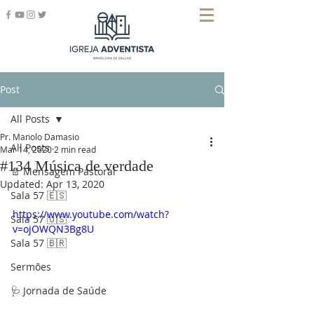
Post
All Posts
Pr. Manolo Damasio
All Posts
Mar 14, 2020
2 min read
#134 Música de verdade
📄 Mensagem Pastoral
Updated:
Apr 13, 2020
Sala 57 🇪🇸
https://www.youtube.com/watch?
Sala 57 🇺🇸
v=ojOWQN3Bg8U
Sala 57 🇧🇷
Sermões
🩺 Jornada de Saúde