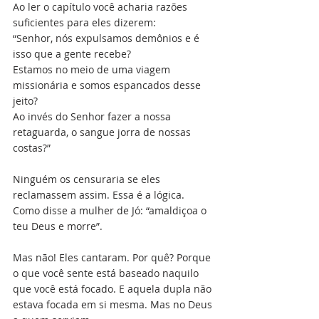
Ao ler o capítulo você acharia razões 
suficientes para eles dizerem:
“Senhor, nós expulsamos demônios e é 
isso que a gente recebe?
Estamos no meio de uma viagem 
missionária e somos espancados desse 
jeito?
Ao invés do Senhor fazer a nossa 
retaguarda, o sangue jorra de nossas 
costas?”
Ninguém os censuraria se eles 
reclamassem assim. Essa é a lógica. 
Como disse a mulher de Jó: “amaldiçoa o 
teu Deus e morre”. 
Mas não! Eles cantaram. Por quê? Porque 
o que você sente está baseado naquilo 
que você está focado. E aquela dupla não 
estava focada em si mesma. Mas no Deus 