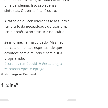
uma pandemia. Isso são apenas 
sintomas. O evento final é outro.
A razão de eu considerar esse assunto é 
lembrá-lo da necessidade de usar uma 
lente profética ao assistir o noticiário.
Se informe. Tenha cuidado. Mas não 
perca a dimensão espiritual do que 
acontece com o mundo e com a sua 
própria vida. 
#coronavírus
#covid19
#escatologia
#profecia
#peste
#praga
📄 Mensagem Pastoral