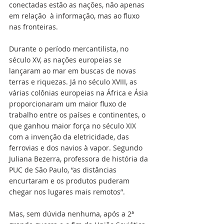
conectadas estão as nações, não apenas 
em relação  à informação, mas ao fluxo 
nas fronteiras.
Durante o período mercantilista, no 
século XV, as nações europeias se 
lançaram ao mar em buscas de novas 
terras e riquezas. Já no século XVIII, as 
várias colônias europeias na África e Ásia 
proporcionaram um maior fluxo de 
trabalho entre os países e continentes, o 
que ganhou maior força no século XIX 
com a invenção da eletricidade, das 
ferrovias e dos navios à vapor. Segundo 
Juliana Bezerra, professora de história da 
PUC de São Paulo, “as distâncias 
encurtaram e os produtos puderam 
chegar nos lugares mais remotos”. 
Mas, sem dúvida nenhuma, após a 2ª 