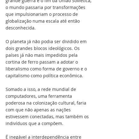
grande guerra e o fim da União Soviética, 
o mundo passaria por transformações 
que impulsionariam o processo de 
globalização numa escala até então 
desconhecida. 
O planeta já não podia ser dividido em 
dois grandes blocos ideológicos. Os 
países já não mais impedidos pela 
cortina de ferro passam a adotar o 
liberalismo como forma de governo e o 
capitalismo como política econômica.
Somado a isso, a rede mundial de 
computadores, uma ferramenta 
poderosa na colonização cultural, faria 
com que não apenas as nações 
estivessem conectadas, mas também os 
indivíduos que a compõem. 
É inegável a interdependência entre 