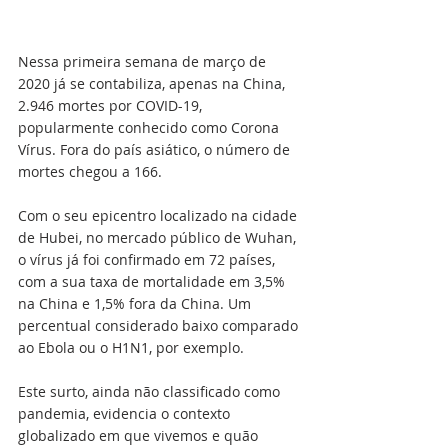
Nessa primeira semana de março de 
2020 já se contabiliza, apenas na China, 
2.946 mortes por COVID-19, 
popularmente conhecido como Corona 
Vírus. Fora do país asiático, o número de 
mortes chegou a 166. 
Com o seu epicentro localizado na cidade 
de Hubei, no mercado público de Wuhan, 
o vírus já foi confirmado em 72 países, 
com a sua taxa de mortalidade em 3,5% 
na China e 1,5% fora da China. Um 
percentual considerado baixo comparado 
ao Ebola ou o H1N1, por exemplo. 
Este surto, ainda não classificado como 
pandemia, evidencia o contexto 
globalizado em que vivemos e quão 