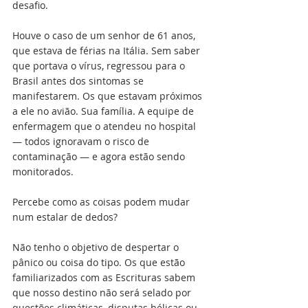
desafio. 
Houve o caso de um senhor de 61 anos, 
que estava de férias na Itália. Sem saber 
que portava o vírus, regressou para o 
Brasil antes dos sintomas se 
manifestarem. Os que estavam próximos 
a ele no avião. Sua família. A equipe de 
enfermagem que o atendeu no hospital 
— todos ignoravam o risco de 
contaminação — e agora estão sendo 
monitorados. 
Percebe como as coisas podem mudar 
num estalar de dedos? 
Não tenho o objetivo de despertar o 
pânico ou coisa do tipo. Os que estão 
familiarizados com as Escrituras sabem 
que nosso destino não será selado por 
questões climáticas, disputas bélicas ou 